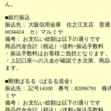
ん。
■銀行振込
振込先： 大阪信用金庫 住之江支店 普
0034424 カ）マルミヤ
備考： お支払い総額は以下の通りです
商品代金合計（税込）+送料+振込手数料
・振込手数料はお客様ご負担となります。
・上記口座への入金が確認でき次第、商品
ます。
■郵便ぱるる（ぱるる送金）
振込先： 記号14100 番号：82096791 
ミヤ
備考： お支払い総額は以下の通りです
商品代金合計（税込）+送料+振込手数料