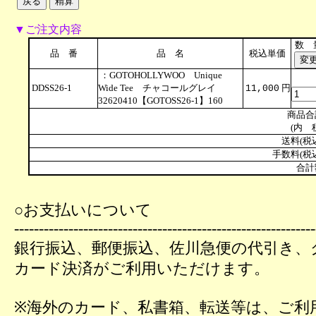
▼ご注文内容
数 
品 番
品 名
税込単価
：GOTOHOLLYWOO Unique
DDSS26-1
Wide Tee チャコールグレイ
円
11,000
32620410【GOTOSS26-1】160
商品合
(内 
送料(税
手数料(税
合計
○お支払いについて
-------------------------------------------------------------
銀行振込、郵便振込、佐川急便の代引き、
カード決済がご利用いただけます。
※海外のカード、私書箱、転送等は、ご利