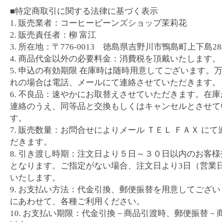
■特定商取引に関する法律に基づく表示
1. 販売業者：コーヒービーンズショップ茉莉花
2. 販売責任者：柳 富江
3. 所在地：〒776-0013 徳島県吉野川市鴨島町上下島284
4. 商品代金以外の必要料金：消費税を頂戴いたします。
5. 申込の有効期限 在庫時は随時用意してございます。
れの場合は電話、メールにて連絡させていただきます。
6. 不良品：速やかにお取替えさせていただきます。在
連絡のうえ、同等品と交換もしくはキャンセルとさせて
す。
7. 販売数量：お問合せによりメール ＴＥＬ ＦＡＸ に
だきます。
8. 引き渡し時期：注文日より５日～３０日以内のお客
となります。ご指定がない場合、注文日より3日（営業
いたします。
9. お支払い方法：代金引換、郵便振替を用意してござ
にあわせて、各種ご利用ください。
10. お支払い期限：代金引換－商品引渡時、郵便振替－