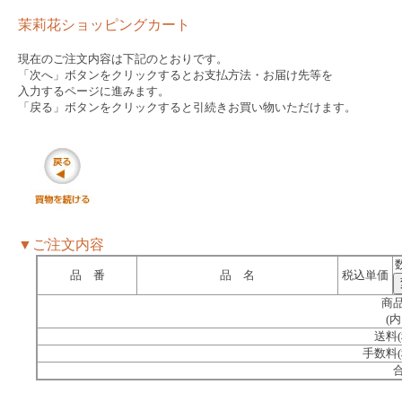
茉莉花ショッピングカート
現在のご注文内容は下記のとおりです。
「次へ」ボタンをクリックするとお支払方法・お届け先等を
入力するページに進みます。
「戻る」ボタンをクリックすると引続きお買い物いただけます。
▼ご注文内容
品 番
品 名
税込単価
商品
(内
送料(
手数料(
合