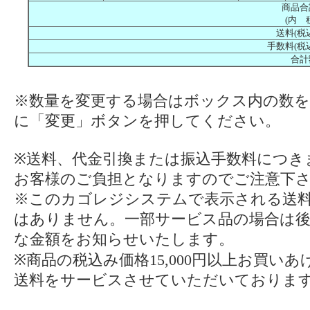
商品合
(内 
送料(税
手数料(税
合計
※数量を変更する場合はボックス内の数を
に「変更」ボタンを押してください。
※送料、代金引換または振込手数料につき
お客様のご負担となりますのでご注意下
※このカゴレジシステムで表示される送
はありません。一部サービス品の場合は
な金額をお知らせいたします。
※商品の税込み価格15,000円以上お買い
送料をサービスさせていただいておりま