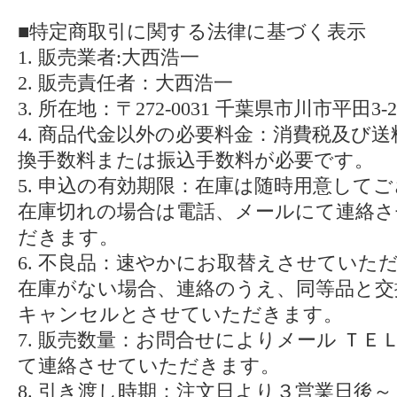
■特定商取引に関する法律に基づく表示
1. 販売業者:大西浩一
2. 販売責任者：大西浩一
3. 所在地：〒272-0031 千葉県市川市平田3-2-
4. 商品代金以外の必要料金：消費税及び
換手数料または振込手数料が必要です。
5. 申込の有効期限：在庫は随時用意して
在庫切れの場合は電話、メールにて連絡さ
だきます。
6. 不良品：速やかにお取替えさせていた
在庫がない場合、連絡のうえ、同等品と交
キャンセルとさせていただきます。
7. 販売数量：お問合せによりメール ＴＥＬ
て連絡させていただきます。
8. 引き渡し時期：注文日より３営業日後