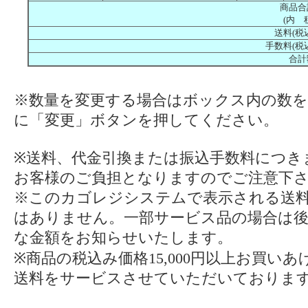
商品合
(内 
送料(税
手数料(税
合計
※数量を変更する場合はボックス内の数を
に「変更」ボタンを押してください。
※送料、代金引換または振込手数料につき
お客様のご負担となりますのでご注意下
※このカゴレジシステムで表示される送
はありません。一部サービス品の場合は
な金額をお知らせいたします。
※商品の税込み価格15,000円以上お買い
送料をサービスさせていただいておりま