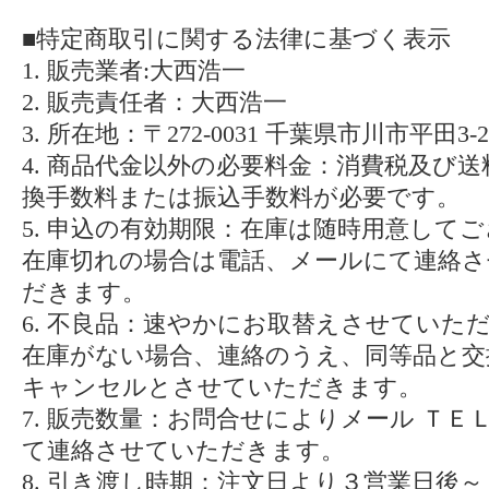
■特定商取引に関する法律に基づく表示
1. 販売業者:大西浩一
2. 販売責任者：大西浩一
3. 所在地：〒272-0031 千葉県市川市平田3-2-
4. 商品代金以外の必要料金：消費税及び
換手数料または振込手数料が必要です。
5. 申込の有効期限：在庫は随時用意して
在庫切れの場合は電話、メールにて連絡さ
だきます。
6. 不良品：速やかにお取替えさせていた
在庫がない場合、連絡のうえ、同等品と交
キャンセルとさせていただきます。
7. 販売数量：お問合せによりメール ＴＥＬ
て連絡させていただきます。
8. 引き渡し時期：注文日より３営業日後