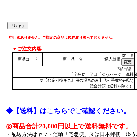
申し訳ありません。ご指定の商品は現在取り扱っておりません。
▼ご注文内容
数 量
商品コード
商 品 名
税込単価
商品合計
「宅急便」又は「ゆうパック」送料
※【代金引換をご利用の場合のみ】代引手数料(税込)
総合計額（送料を除く）
◆【送料】はこちらでご確認ください。
◎商品合計20,000円以上で送料無料です。
・配送方法はヤマト運輸「宅急便」又は日本郵便「ゆう