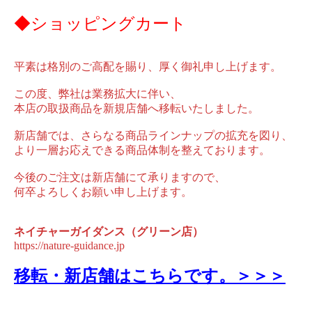
◆ショッピングカート
平素は格別のご高配を賜り、厚く御礼申し上げます。
この度、弊社は業務拡大に伴い、
本店の取扱商品を新規店舗へ移転いたしました。
新店舗では、さらなる商品ラインナップの拡充を図り、
より一層お応えできる商品体制を整えております。
今後のご注文は新店舗にて承りますので、
何卒よろしくお願い申し上げます。
ネイチャーガイダンス（グリーン店）
https://nature-guidance.jp
移転・新店舗はこちらです。＞＞＞