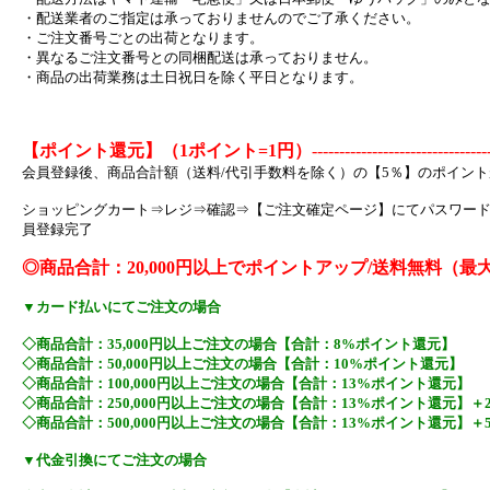
・配送業者のご指定は承っておりませんのでご了承ください。
・ご注文番号ごとの出荷となります。
・異なるご注文番号との同梱配送は承っておりません。
・商品の出荷業務は土日祝日を除く平日となります。
【ポイント還元】（1ポイント=1円）
--------------------------------
会員登録後、商品合計額（送料/代引手数料を除く）の【5％】のポイン
ショッピングカート⇒レジ⇒確認⇒【ご注文確定ページ】にてパスワー
員登録完了
◎商品合計：20,000円以上でポイントアップ/送料無料（最
▼カード払いにてご注文の場合
◇商品合計：35,000円以上ご注文の場合【合計：8%ポイント還元】
◇商品合計：50,000円以上ご注文の場合【合計：10%ポイント還元】
◇商品合計：100,000円以上ご注文の場合【合計：13%ポイント還元】
◇商品合計：250,000円以上ご注文の場合【合計：13%ポイント還元】＋
◇商品合計：500,000円以上ご注文の場合【合計：13%ポイント還元】＋
▼代金引換にてご注文の場合