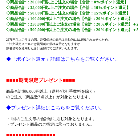
◇商品合計：20,000円以上ご注文の場合【合計：8%ポイント還元】
◇商品合計：35,000円以上ご注文の場合【合計：10%ポイント還元】
◇商品合計：50,000円以上ご注文の場合【合計：15%ポイント還元】
◇商品合計：100,000円以上ご注文の場合【合計：20%ポイント還元】
◇商品合計：250,000円以上ご注文の場合【合計：20%ポイント還元】＋
◇商品合計：500,000円以上ご注文の場合【合計：20%ポイント還元】＋
25万円以上ご注文の際、割引価格の表示は自動的には反映されませんため、
ご注文確定メールには割引前の価格表示となりますが、
割引価格を適用した合計金額にてご請求いたします。
◆「ポイント還元」詳細はこちらをご覧ください。
-----------------------------------------------------------------------------
■■■■期間限定プレゼント■■■■
商品合計額6,000円以上（送料/代引手数料を除く）
のご注文（商品数2点以上）が対象となります。
◆プレゼント詳細はこちらをご覧ください。
・1回のご注文毎の合計額に応じ対象となります。
・プレゼント商品のご指定は承っておりません。
■■■■■■■■■■■■■■■■