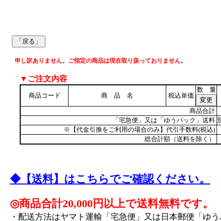
申し訳ありません。ご指定の商品は現在取り扱っておりません。
▼ご注文内容
数 量
商品コード
商 品 名
税込単価
商品合計
「宅急便」又は「ゆうパック」送料
※【代金引換をご利用の場合のみ】代引手数料(税込)
総合計額（送料を除く）
◆【送料】はこちらでご確認ください。
◎商品合計20,000円以上で送料無料です。
・配送方法はヤマト運輸「宅急便」又は日本郵便「ゆう