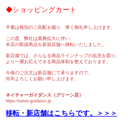
◆ショッピングカート
平素は格別のご高配を賜り、厚く御礼申し上げます。
この度、弊社は業務拡大に伴い、
本店の取扱商品を新規店舗へ移転いたしました。
新店舗では、さらなる商品ラインナップの拡充を図り、
より一層お応えできる商品体制を整えております。
今後のご注文は新店舗にて承りますので、
何卒よろしくお願い申し上げます。
ネイチャーガイダンス（グリーン店）
https://nature-guidance.jp
移転・新店舗はこちらです。＞＞＞