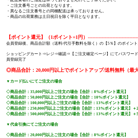
・ご注文番号ごとの出荷となります。
・異なるご注文番号との同梱配送は承っておりません。
・商品の出荷業務は土日祝日を除く平日となります。
【ポイント還元】（1ポイント=1円）
--------------------------------
会員登録後、商品合計額（送料/代引手数料を除く）の【5％】のポイン
ショッピングカート⇒レジ⇒確認⇒【ご注文確定ページ】にてパスワー
員登録完了
◎商品合計：20,000円以上でポイントアップ/送料無料（最
▼カード払いにてご注文の場合
◇商品合計：35,000円以上ご注文の場合【合計：8%ポイント還元】
◇商品合計：50,000円以上ご注文の場合【合計：10%ポイント還元】
◇商品合計：100,000円以上ご注文の場合【合計：13%ポイント還元】
◇商品合計：250,000円以上ご注文の場合【合計：13%ポイント還元】＋
◇商品合計：500,000円以上ご注文の場合【合計：13%ポイント還元】＋
▼代金引換にてご注文の場合
◇商品合計：20,000円以上ご注文の場合【合計：8%ポイント還元】