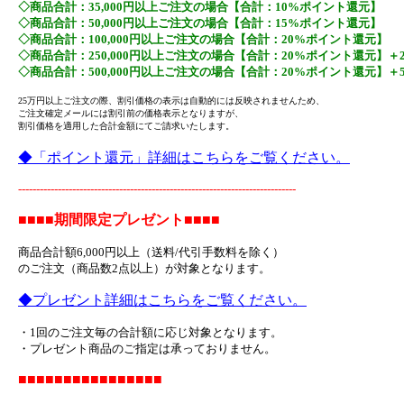
◇商品合計：35,000円以上ご注文の場合【合計：10%ポイント還元】
◇商品合計：50,000円以上ご注文の場合【合計：15%ポイント還元】
◇商品合計：100,000円以上ご注文の場合【合計：20%ポイント還元】
◇商品合計：250,000円以上ご注文の場合【合計：20%ポイント還元】＋
◇商品合計：500,000円以上ご注文の場合【合計：20%ポイント還元】＋
25万円以上ご注文の際、割引価格の表示は自動的には反映されませんため、
ご注文確定メールには割引前の価格表示となりますが、
割引価格を適用した合計金額にてご請求いたします。
◆「ポイント還元」詳細はこちらをご覧ください。
-----------------------------------------------------------------------------
■■■■期間限定プレゼント■■■■
商品合計額6,000円以上（送料/代引手数料を除く）
のご注文（商品数2点以上）が対象となります。
◆プレゼント詳細はこちらをご覧ください。
・1回のご注文毎の合計額に応じ対象となります。
・プレゼント商品のご指定は承っておりません。
■■■■■■■■■■■■■■■■