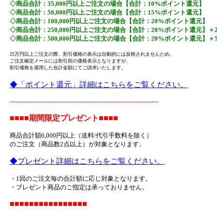
◇商品合計：35,000円以上ご注文の場合【合計：10%ポイント還元】
◇商品合計：50,000円以上ご注文の場合【合計：15%ポイント還元】
◇商品合計：100,000円以上ご注文の場合【合計：20%ポイント還元】
◇商品合計：250,000円以上ご注文の場合【合計：20%ポイント還元】＋
◇商品合計：500,000円以上ご注文の場合【合計：20%ポイント還元】＋
25万円以上ご注文の際、割引価格の表示は自動的には反映されませんため、
ご注文確定メールには割引前の価格表示となりますが、
割引価格を適用した合計金額にてご請求いたします。
◆「ポイント還元」詳細はこちらをご覧ください。
-----------------------------------------------------------------------------
■■■■期間限定プレゼント■■■■
商品合計額6,000円以上（送料/代引手数料を除く）
のご注文（商品数2点以上）が対象となります。
◆プレゼント詳細はこちらをご覧ください。
・1回のご注文毎の合計額に応じ対象となります。
・プレゼント商品のご指定は承っておりません。
■■■■■■■■■■■■■■■■