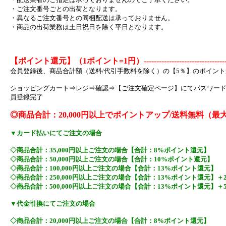
・ご注文番号ごとの出荷となります。
・異なるご注文番号との同梱配送は承っておりません。
・商品の出荷業務は土日祝日を除く平日となります。
【ポイント還元】（1ポイント=1円）
--------------------------------
会員登録後、商品合計額（送料/代引手数料を除く）の【5％】のポイン
ショッピングカート⇒レジ⇒確認⇒【ご注文確定ページ】にてパスワー
員登録完了
◎商品合計：20,000円以上でポイントアップ/送料無料（最
▼カード払いにてご注文の場合
◇商品合計：35,000円以上ご注文の場合【合計：8%ポイント還元】
◇商品合計：50,000円以上ご注文の場合【合計：10%ポイント還元】
◇商品合計：100,000円以上ご注文の場合【合計：13%ポイント還元】
◇商品合計：250,000円以上ご注文の場合【合計：13%ポイント還元】＋
◇商品合計：500,000円以上ご注文の場合【合計：13%ポイント還元】＋
▼代金引換にてご注文の場合
◇商品合計：20,000円以上ご注文の場合【合計：8%ポイント還元】