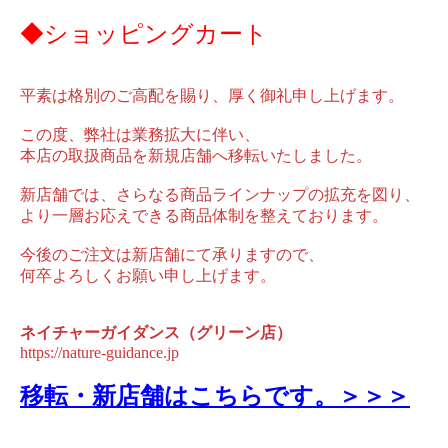
◆ショッピングカート
平素は格別のご高配を賜り、厚く御礼申し上げます。
この度、弊社は業務拡大に伴い、
本店の取扱商品を新規店舗へ移転いたしました。
新店舗では、さらなる商品ラインナップの拡充を図り、
より一層お応えできる商品体制を整えております。
今後のご注文は新店舗にて承りますので、
何卒よろしくお願い申し上げます。
ネイチャーガイダンス（グリーン店）
https://nature-guidance.jp
移転・新店舗はこちらです。＞＞＞