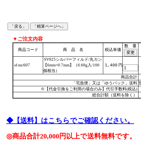
▼ご注文内容
数 量
商品コード
商 品 名
税込単価
SV925シルバーフィルド/丸カン
sf-mc607
【6mm×0.7mm】（6.69g入/100
円
1,400
個相当）
商品合計
「宅急便」又は「ゆうパック」送料
※【代金引換をご利用の場合のみ】代引手数料(税込)
総合計額（送料を除く）
◆【送料】はこちらでご確認ください。
◎商品合計20,000円以上で送料無料です。