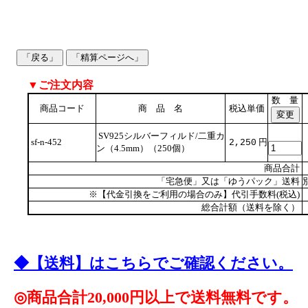
▼ご注文内容
数 量
商品コード
商 品 名
税込単価
SV925シルバーフィルド/二重カ
sf-n-452
円
2,250
ン（4.5mm）（250個）
商品合計
「宅急便」又は「ゆうパック」送料
※【代金引換をご利用の場合のみ】代引手数料(税込)
総合計額（送料を除く）
◆【送料】はこちらでご確認ください。
◎商品合計20,000円以上で送料無料です。