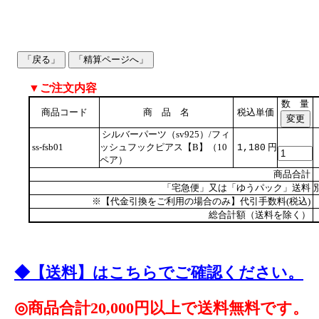
▼ご注文内容
数 量
商品コード
商 品 名
税込単価
シルバーパーツ（sv925）/フィ
ss-fsb01
ッシュフックピアス【B】（10
円
1,180
ペア）
商品合計
「宅急便」又は「ゆうパック」送料
※【代金引換をご利用の場合のみ】代引手数料(税込)
総合計額（送料を除く）
◆【送料】はこちらでご確認ください。
◎商品合計20,000円以上で送料無料です。