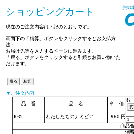
ショッピングカート
現在のご注文内容は下記のとおりです。
画面下の「精算」ボタンをクリックするとお支払方
法・
お届け先等を入力するページに進みます。
「戻る」ボタンをクリックすると引続きお買い物いた
だけます。
▼ご注文内容
数
品 番
品 名
単 価
I035
わたしたちのナミビア
円
950
商品
消費