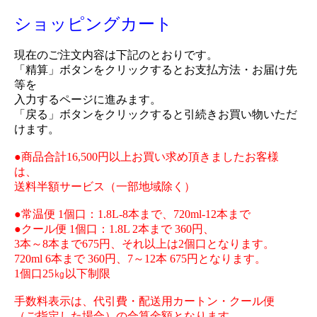
ショッピングカート
現在のご注文内容は下記のとおりです。
「精算」ボタンをクリックするとお支払方法・お届け先
等を
入力するページに進みます。
「戻る」ボタンをクリックすると引続きお買い物いただ
けます。
●商品合計16,500円以上お買い求め頂きましたお客様
は、
送料半額サービス（一部地域除く）
●常温便 1個口：1.8L-8本まで、720ml-12本まで
●クール便 1個口：1.8L 2本まで 360円、
3本～8本まで675円、それ以上は2個口となります。
720ml 6本まで 360円、7～12本 675円となります。
1個口25㎏以下制限
手数料表示は、代引費・配送用カートン・クール便
（ご指定した場合）の合算金額となります。