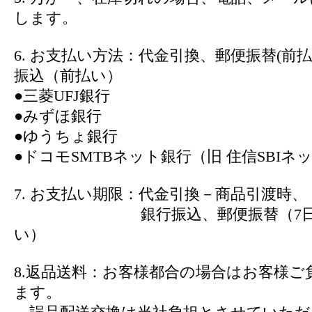
します。
6. お支払い方法：代金引換、郵便振替(前
振込（前払い）
●三菱UFJ銀行
●みずほ銀行
●ゆうちょ銀行
●ドコモSMTBネット銀行（旧 住信SBIネ
7. お支払い期限：代金引換－商品引渡時、
銀行振込、郵便振替（7日以
い）
8.返品送料：お客様都合の場合はお客様ご
ます。