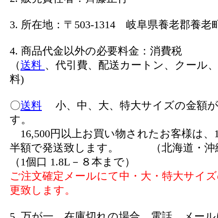
3. 所在地：〒503-1314 岐阜県養老郡養老町
4. 商品代金以外の必要料金：消費税
（
送料
、代引費、配送カートン、クール、
料)
〇
送料
小、中、大、特大サイズの金額が
す。
16,500円以上お買い物されたお客様は、1
半額で発送致します。 （北海道・沖
（1個口 1.8L－８本まで）
ご注文確定メールにて中・大・特大サイズ
更致します。
5. 万が一、在庫切れの場合、電話、メー