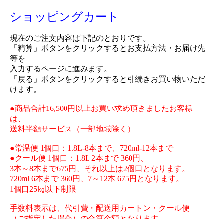
ショッピングカート
現在のご注文内容は下記のとおりです。
「精算」ボタンをクリックするとお支払方法・お届け先
等を
入力するページに進みます。
「戻る」ボタンをクリックすると引続きお買い物いただ
けます。
●商品合計16,500円以上お買い求め頂きましたお客様
は、
送料半額サービス（一部地域除く）
●常温便 1個口：1.8L-8本まで、720ml-12本まで
●クール便 1個口：1.8L 2本まで 360円、
3本～8本まで675円、それ以上は2個口となります。
720ml 6本まで 360円、7～12本 675円となります。
1個口25㎏以下制限
手数料表示は、代引費・配送用カートン・クール便
（ご指定した場合）の合算金額となります。