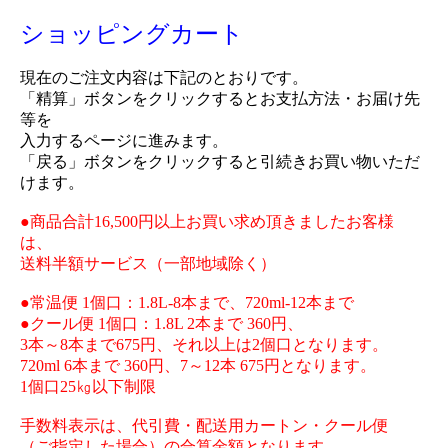
ショッピングカート
現在のご注文内容は下記のとおりです。
「精算」ボタンをクリックするとお支払方法・お届け先
等を
入力するページに進みます。
「戻る」ボタンをクリックすると引続きお買い物いただ
けます。
●商品合計16,500円以上お買い求め頂きましたお客様
は、
送料半額サービス（一部地域除く）
●常温便 1個口：1.8L-8本まで、720ml-12本まで
●クール便 1個口：1.8L 2本まで 360円、
3本～8本まで675円、それ以上は2個口となります。
720ml 6本まで 360円、7～12本 675円となります。
1個口25㎏以下制限
手数料表示は、代引費・配送用カートン・クール便
（ご指定した場合）の合算金額となります。