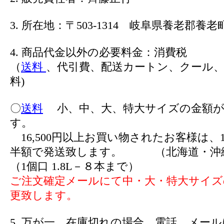
3. 所在地：〒503-1314 岐阜県養老郡養老町
4. 商品代金以外の必要料金：消費税
（
送料
、代引費、配送カートン、クール、
料)
〇
送料
小、中、大、特大サイズの金額が
す。
16,500円以上お買い物されたお客様は、1
半額で発送致します。 （北海道・沖
（1個口 1.8L－８本まで）
ご注文確定メールにて中・大・特大サイズ
更致します。
5. 万が一、在庫切れの場合、電話、メー