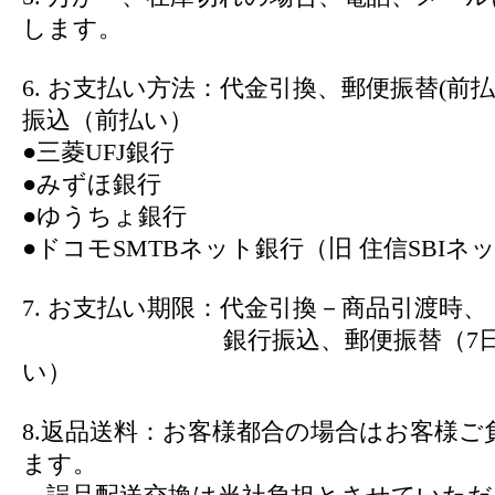
します。
6. お支払い方法：代金引換、郵便振替(前
振込（前払い）
●三菱UFJ銀行
●みずほ銀行
●ゆうちょ銀行
●ドコモSMTBネット銀行（旧 住信SBIネ
7. お支払い期限：代金引換－商品引渡時、
銀行振込、郵便振替（7日以
い）
8.返品送料：お客様都合の場合はお客様ご
ます。