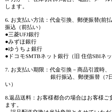
します。
6. お支払い方法：代金引換、郵便振替(前
振込（前払い）
●三菱UFJ銀行
●みずほ銀行
●ゆうちょ銀行
●ドコモSMTBネット銀行（旧 住信SBIネ
7. お支払い期限：代金引換－商品引渡時、
銀行振込、郵便振替（7日以
い）
8.返品送料：お客様都合の場合はお客様ご
ます。