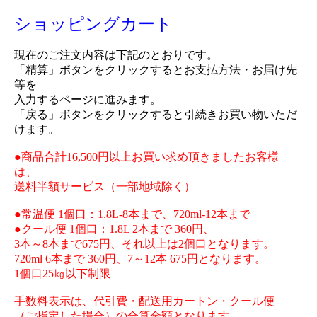
ショッピングカート
現在のご注文内容は下記のとおりです。
「精算」ボタンをクリックするとお支払方法・お届け先
等を
入力するページに進みます。
「戻る」ボタンをクリックすると引続きお買い物いただ
けます。
●商品合計16,500円以上お買い求め頂きましたお客様
は、
送料半額サービス（一部地域除く）
●常温便 1個口：1.8L-8本まで、720ml-12本まで
●クール便 1個口：1.8L 2本まで 360円、
3本～8本まで675円、それ以上は2個口となります。
720ml 6本まで 360円、7～12本 675円となります。
1個口25㎏以下制限
手数料表示は、代引費・配送用カートン・クール便
（ご指定した場合）の合算金額となります。