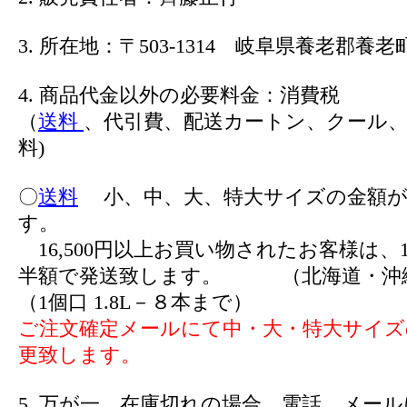
3. 所在地：〒503-1314 岐阜県養老郡養老町
4. 商品代金以外の必要料金：消費税
（
送料
、代引費、配送カートン、クール、
料)
〇
送料
小、中、大、特大サイズの金額が
す。
16,500円以上お買い物されたお客様は、1
半額で発送致します。 （北海道・沖
（1個口 1.8L－８本まで）
ご注文確定メールにて中・大・特大サイズ
更致します。
5. 万が一、在庫切れの場合、電話、メー