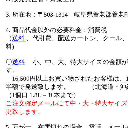
3. 所在地：〒503-1314 岐阜県養老郡養老町
4. 商品代金以外の必要料金：消費税
（
送料
、代引費、配送カートン、クール、
料)
〇
送料
小、中、大、特大サイズの金額が
す。
16,500円以上お買い物されたお客様は、1
半額で発送致します。 （北海道・沖
（1個口 1.8L－８本まで）
ご注文確定メールにて中・大・特大サイズ
更致します。
5. 万が一、在庫切れの場合、電話、メー