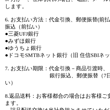
します。
6. お支払い方法：代金引換、郵便振替(前
振込（前払い）
●三菱UFJ銀行
●みずほ銀行
●ゆうちょ銀行
●ドコモSMTBネット銀行（旧 住信SBIネ
7. お支払い期限：代金引換－商品引渡時、
銀行振込、郵便振替（7日以
い）
8.返品送料：お客様都合の場合はお客様ご
ます。