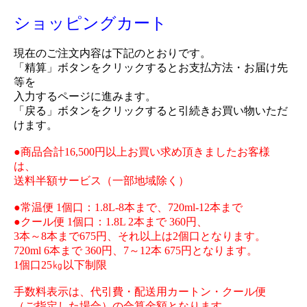
ショッピングカート
現在のご注文内容は下記のとおりです。
「精算」ボタンをクリックするとお支払方法・お届け先
等を
入力するページに進みます。
「戻る」ボタンをクリックすると引続きお買い物いただ
けます。
●商品合計16,500円以上お買い求め頂きましたお客様
は、
送料半額サービス（一部地域除く）
●常温便 1個口：1.8L-8本まで、720ml-12本まで
●クール便 1個口：1.8L 2本まで 360円、
3本～8本まで675円、それ以上は2個口となります。
720ml 6本まで 360円、7～12本 675円となります。
1個口25㎏以下制限
手数料表示は、代引費・配送用カートン・クール便
（ご指定した場合）の合算金額となります。