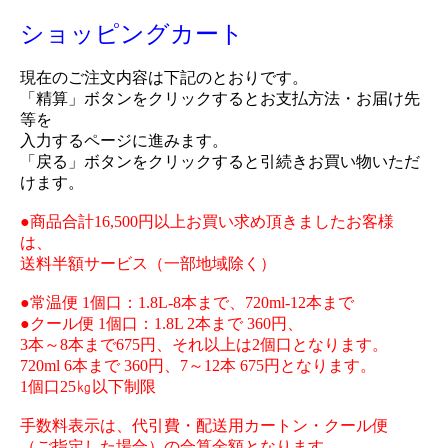
ショッピングカート
現在のご注文内容は下記のとおりです。
「精算」ボタンをクリックするとお支払方法・お届け先
等を
入力するページに進みます。
「戻る」ボタンをクリックすると引続きお買い物いただ
けます。
●商品合計16,500円以上お買い求め頂きましたお客様
は、
送料半額サービス（一部地域除く）
●常温便 1個口：1.8L-8本まで、720ml-12本まで
●クール便 1個口：1.8L 2本まで 360円、
3本～8本まで675円、それ以上は2個口となります。
720ml 6本まで 360円、7～12本 675円となります。
1個口25㎏以下制限
手数料表示は、代引費・配送用カートン・クール便
（ご指定した場合）の合算金額となります。