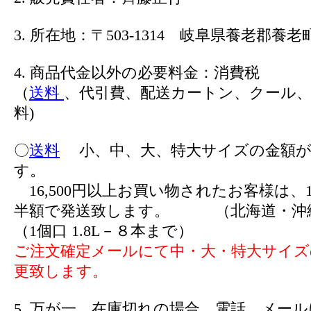
3. 所在地：〒503-1314 岐阜県養老郡養老町
4. 商品代金以外の必要料金：消費税
（
送料
、代引費、配送カートン、クール、
料)
〇
送料
小、中、大、特大サイズの金額が
す。
16,500円以上お買い物されたお客様は、1
半額で発送致します。 （北海道・沖
（1個口 1.8L－８本まで）
ご注文確定メールにて中・大・特大サイズ
更致します。
5. 万が一、在庫切れの場合、電話、メー