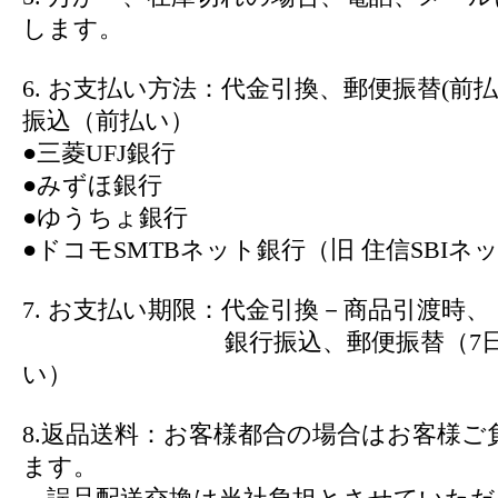
します。
6. お支払い方法：代金引換、郵便振替(前
振込（前払い）
●三菱UFJ銀行
●みずほ銀行
●ゆうちょ銀行
●ドコモSMTBネット銀行（旧 住信SBIネ
7. お支払い期限：代金引換－商品引渡時、
銀行振込、郵便振替（7日以
い）
8.返品送料：お客様都合の場合はお客様ご
ます。