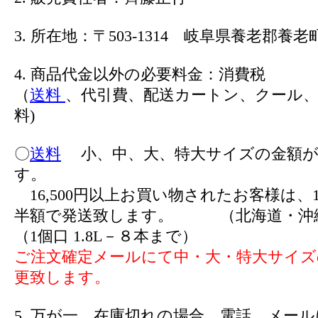
3. 所在地：〒503-1314 岐阜県養老郡養老町
4. 商品代金以外の必要料金：消費税
（
送料
、代引費、配送カートン、クール、
料)
〇
送料
小、中、大、特大サイズの金額が
す。
16,500円以上お買い物されたお客様は、1
半額で発送致します。 （北海道・沖
（1個口 1.8L－８本まで）
ご注文確定メールにて中・大・特大サイズ
更致します。
5. 万が一、在庫切れの場合、電話、メー