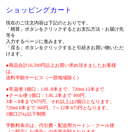
ショッピングカート
現在のご注文内容は下記のとおりです。
「精算」ボタンをクリックするとお支払方法・お届け先
等を
入力するページに進みます。
「戻る」ボタンをクリックすると引続きお買い物いただ
けます。
●商品合計16,500円以上お買い求め頂きましたお客様
は、
送料半額サービス（一部地域除く）
●常温便 1個口：1.8L-8本まで、720ml-12本まで
●クール便 1個口：1.8L 2本まで 360円、
3本～8本まで675円、それ以上は2個口となります。
720ml 6本まで 360円、7～12本 675円となります。
1個口25㎏以下制限
手数料表示は、代引費・配送用カートン・クール便
（ご指定した場合）の合算金額となります。