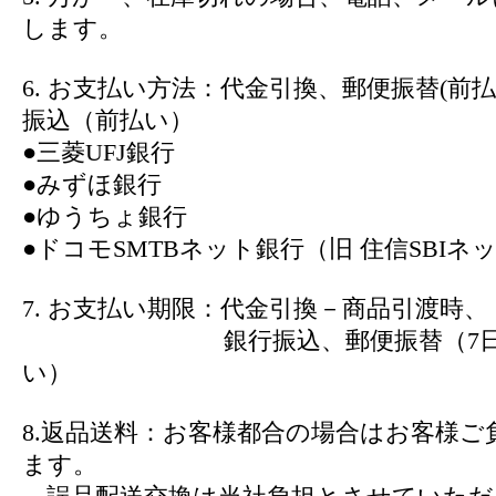
します。
6. お支払い方法：代金引換、郵便振替(前
振込（前払い）
●三菱UFJ銀行
●みずほ銀行
●ゆうちょ銀行
●ドコモSMTBネット銀行（旧 住信SBIネ
7. お支払い期限：代金引換－商品引渡時、
銀行振込、郵便振替（7日以
い）
8.返品送料：お客様都合の場合はお客様ご
ます。