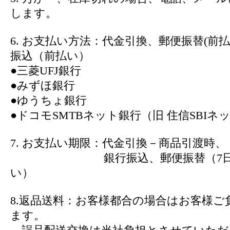
します。
6. お支払い方法：代金引換、郵便振替(前
振込（前払い）
●三菱UFJ銀行
●みずほ銀行
●ゆうちょ銀行
●ドコモSMTBネット銀行（旧 住信SBIネ
7. お支払い期限：代金引換－商品引渡時、
銀行振込、郵便振替（7日以
い）
8.返品送料：お客様都合の場合はお客様ご
ます。