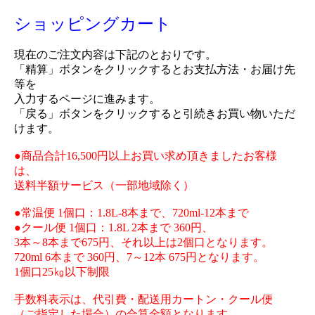
ショッピングカート
現在のご注文内容は下記のとおりです。
「精算」ボタンをクリックするとお支払方法・お届け先
等を
入力するページに進みます。
「戻る」ボタンをクリックすると引続きお買い物いただ
けます。
●商品合計16,500円以上お買い求め頂きましたお客様
は、
送料半額サービス（一部地域除く）
●常温便 1個口：1.8L-8本まで、720ml-12本まで
●クール便 1個口：1.8L 2本まで 360円、
3本～8本まで675円、それ以上は2個口となります。
720ml 6本まで 360円、7～12本 675円となります。
1個口25㎏以下制限
手数料表示は、代引費・配送用カートン・クール便
（ご指定した場合）の合算金額となります。