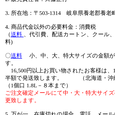
3. 所在地：〒503-1314 岐阜県養老郡養老町
4. 商品代金以外の必要料金：消費税
（
送料
、代引費、配送カートン、クール、
料)
〇
送料
小、中、大、特大サイズの金額が
す。
16,500円以上お買い物されたお客様は、1
半額で発送致します。 （北海道・沖
（1個口 1.8L－８本まで）
ご注文確定メールにて中・大・特大サイズ
更致します。
5. 万が一、在庫切れの場合、電話、メー