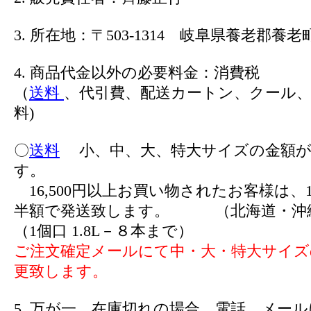
3. 所在地：〒503-1314 岐阜県養老郡養老町
4. 商品代金以外の必要料金：消費税
（
送料
、代引費、配送カートン、クール、
料)
〇
送料
小、中、大、特大サイズの金額が
す。
16,500円以上お買い物されたお客様は、1
半額で発送致します。 （北海道・沖
（1個口 1.8L－８本まで）
ご注文確定メールにて中・大・特大サイズ
更致します。
5. 万が一、在庫切れの場合、電話、メー