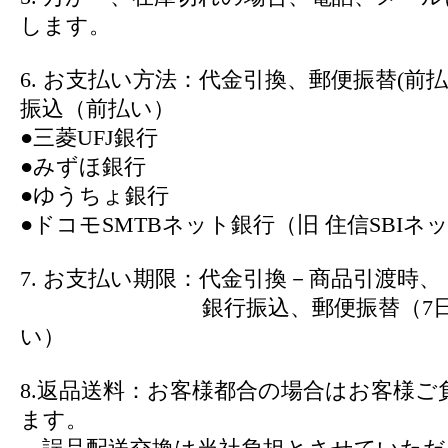
します。
6. お支払い方法：代金引換、郵便振替(前
振込（前払い）
●三菱UFJ銀行
●みずほ銀行
●ゆうちょ銀行
●ドコモSMTBネット銀行（旧 住信SBIネ
7. お支払い期限：代金引換－商品引渡時、
銀行振込、郵便振替（7日以
い）
8.返品送料：お客様都合の場合はお客様ご
ます。