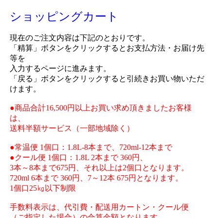
ショッピングカート
現在のご注文内容は下記のとおりです。
「精算」ボタンをクリックするとお支払方法・お届け先
等を
入力するページに進みます。
「戻る」ボタンをクリックすると引続きお買い物いただ
けます。
●商品合計16,500円以上お買い求め頂きましたお客様
は、
送料半額サービス（一部地域除く）
●常温便 1個口：1.8L-8本まで、720ml-12本まで
●クール便 1個口：1.8L 2本まで 360円、
3本～8本まで675円、それ以上は2個口となります。
720ml 6本まで 360円、7～12本 675円となります。
1個口25㎏以下制限
手数料表示は、代引費・配送用カートン・クール便
（ご指定した場合）の合算金額となります。