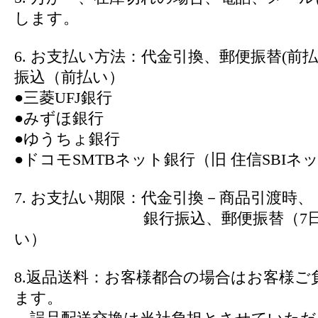
します。
6. お支払い方法：代金引換、郵便振替(前
振込（前払い）
●三菱UFJ銀行
●みずほ銀行
●ゆうちょ銀行
●ドコモSMTBネット銀行（旧 住信SBIネ
7. お支払い期限：代金引換－商品引渡時、
銀行振込、郵便振替（7日以
い）
8.返品送料：お客様都合の場合はお客様ご
ます。