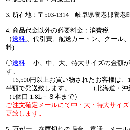
3. 所在地：〒503-1314 岐阜県養老郡養老町
4. 商品代金以外の必要料金：消費税
（
送料
、代引費、配送カートン、クール、
料)
〇
送料
小、中、大、特大サイズの金額が
す。
16,500円以上お買い物されたお客様は、1
半額で発送致します。 （北海道・沖
（1個口 1.8L－８本まで）
ご注文確定メールにて中・大・特大サイズ
更致します。
5. 万が一、在庫切れの場合、電話、メー