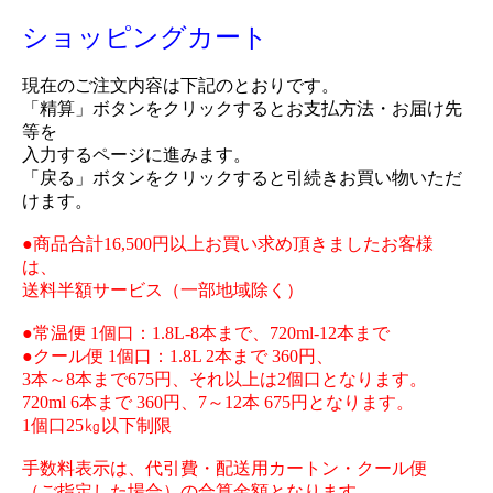
ショッピングカート
現在のご注文内容は下記のとおりです。
「精算」ボタンをクリックするとお支払方法・お届け先
等を
入力するページに進みます。
「戻る」ボタンをクリックすると引続きお買い物いただ
けます。
●商品合計16,500円以上お買い求め頂きましたお客様
は、
送料半額サービス（一部地域除く）
●常温便 1個口：1.8L-8本まで、720ml-12本まで
●クール便 1個口：1.8L 2本まで 360円、
3本～8本まで675円、それ以上は2個口となります。
720ml 6本まで 360円、7～12本 675円となります。
1個口25㎏以下制限
手数料表示は、代引費・配送用カートン・クール便
（ご指定した場合）の合算金額となります。