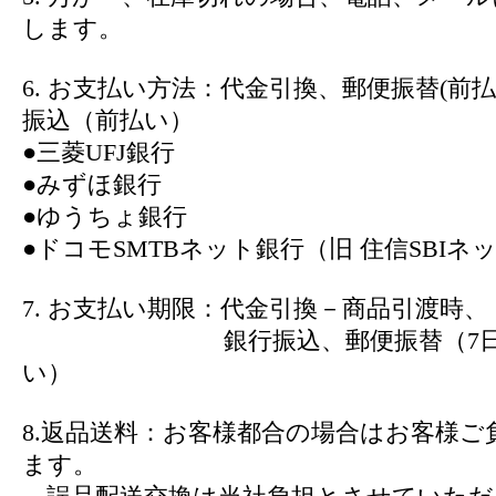
します。
6. お支払い方法：代金引換、郵便振替(前
振込（前払い）
●三菱UFJ銀行
●みずほ銀行
●ゆうちょ銀行
●ドコモSMTBネット銀行（旧 住信SBIネ
7. お支払い期限：代金引換－商品引渡時、
銀行振込、郵便振替（7日以
い）
8.返品送料：お客様都合の場合はお客様ご
ます。