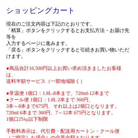
ショッピングカート
現在のご注文内容は下記のとおりです。
「精算」ボタンをクリックするとお支払方法・お届け先
等を
入力するページに進みます。
「戻る」ボタンをクリックすると引続きお買い物いただ
けます。
●商品合計16,500円以上お買い求め頂きましたお客様
は、
送料半額サービス（一部地域除く）
●常温便 1個口：1.8L-8本まで、720ml-12本まで
●クール便 1個口：1.8L 2本まで 360円、
3本～8本まで675円、それ以上は2個口となります。
720ml 6本まで 360円、7～12本 675円となります。
1個口25㎏以下制限
手数料表示は、代引費・配送用カートン・クール便
（ご指定した場合）の合算金額となります。