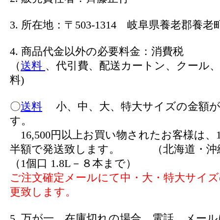
3. 所在地：〒503-1314 岐阜県養老郡養老町
4. 商品代金以外の必要料金：消費税
（
送料
、代引費、配送カートン、クール、
料)
〇
送料
小、中、大、特大サイズの金額が
す。
16,500円以上お買い物されたお客様は、1
半額で発送致します。 （北海道・沖
（1個口 1.8L－８本まで）
ご注文確定メールにて中・大・特大サイズ
更致します。
5. 万が一、在庫切れの場合、電話、メー