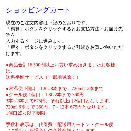
ショッピングカート
現在のご注文内容は下記のとおりです。
「精算」ボタンをクリックするとお支払方法・お届け先
等を
入力するページに進みます。
「戻る」ボタンをクリックすると引続きお買い物いただ
けます。
●商品合計16,500円以上お買い求め頂きましたお客様
は、
送料半額サービス（一部地域除く）
●常温便 1個口：1.8L-8本まで、720ml-12本まで
●クール便 1個口：1.8L 2本まで 360円、
3本～8本まで675円、それ以上は2個口となります。
720ml 6本まで 360円、7～12本 675円となります。
1個口25㎏以下制限
手数料表示は、代引費・配送用カートン・クール便
（ご指定した場合）の合算金額となります。