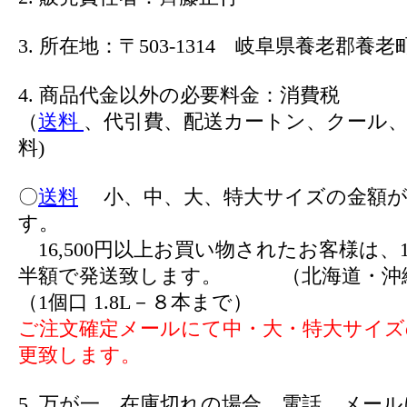
3. 所在地：〒503-1314 岐阜県養老郡養老町
4. 商品代金以外の必要料金：消費税
（
送料
、代引費、配送カートン、クール、
料)
〇
送料
小、中、大、特大サイズの金額が
す。
16,500円以上お買い物されたお客様は、1
半額で発送致します。 （北海道・沖
（1個口 1.8L－８本まで）
ご注文確定メールにて中・大・特大サイズ
更致します。
5. 万が一、在庫切れの場合、電話、メー