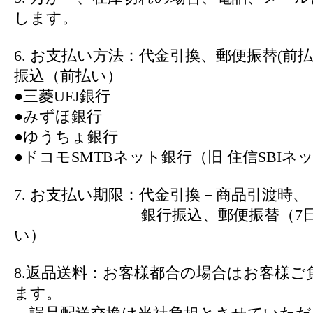
します。
6. お支払い方法：代金引換、郵便振替(前
振込（前払い）
●三菱UFJ銀行
●みずほ銀行
●ゆうちょ銀行
●ドコモSMTBネット銀行（旧 住信SBIネ
7. お支払い期限：代金引換－商品引渡時、
銀行振込、郵便振替（7日以
い）
8.返品送料：お客様都合の場合はお客様ご
ます。