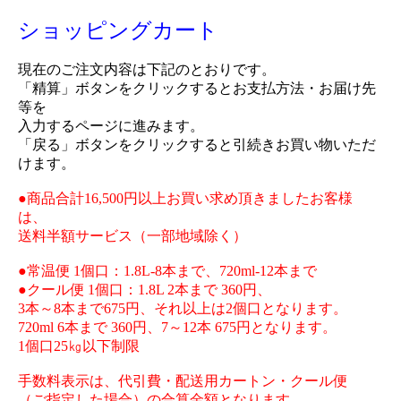
ショッピングカート
現在のご注文内容は下記のとおりです。
「精算」ボタンをクリックするとお支払方法・お届け先
等を
入力するページに進みます。
「戻る」ボタンをクリックすると引続きお買い物いただ
けます。
●商品合計16,500円以上お買い求め頂きましたお客様
は、
送料半額サービス（一部地域除く）
●常温便 1個口：1.8L-8本まで、720ml-12本まで
●クール便 1個口：1.8L 2本まで 360円、
3本～8本まで675円、それ以上は2個口となります。
720ml 6本まで 360円、7～12本 675円となります。
1個口25㎏以下制限
手数料表示は、代引費・配送用カートン・クール便
（ご指定した場合）の合算金額となります。