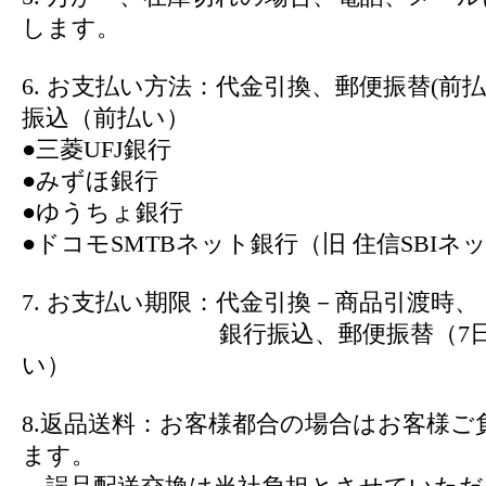
します。
6. お支払い方法：代金引換、郵便振替(前
振込（前払い）
●三菱UFJ銀行
●みずほ銀行
●ゆうちょ銀行
●ドコモSMTBネット銀行（旧 住信SBIネ
7. お支払い期限：代金引換－商品引渡時、
銀行振込、郵便振替（7日以
い）
8.返品送料：お客様都合の場合はお客様ご
ます。