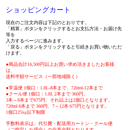
ショッピングカート
現在のご注文内容は下記のとおりです。
「精算」ボタンをクリックするとお支払方法・お届け先
等を
入力するページに進みます。
「戻る」ボタンをクリックすると引続きお買い物いただ
けます。
●商品合計16,500円以上お買い求め頂きましたお客様
は、
送料半額サービス（一部地域除く）
●常温便 1個口：1.8L-8本まで、720ml-12本まで
●クール便 1個口：1.8L 2本まで 360円、
3本～8本まで675円、それ以上は2個口となります。
720ml 6本まで 360円、7～12本 675円となります。
1個口25㎏以下制限
手数料表示は、代引費・配送用カートン・クール便
（ご指定した場合）の合算金額となります。