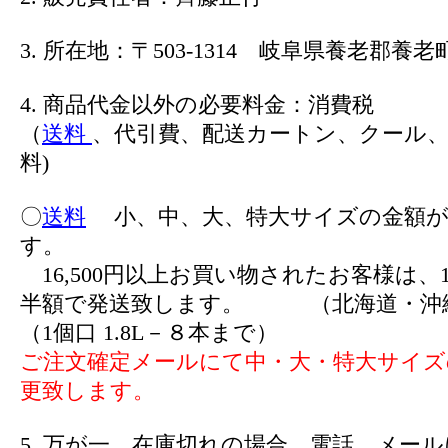
3. 所在地：〒503-1314 岐阜県養老郡養老町
4. 商品代金以外の必要料金：消費税
（
送料
、代引費、配送カートン、クール、
料)
〇
送料
小、中、大、特大サイズの金額が
す。
16,500円以上お買い物されたお客様は、1
半額で発送致します。 （北海道・沖
（1個口 1.8L－８本まで）
ご注文確定メールにて中・大・特大サイズ
更致します。
5. 万が一、在庫切れの場合、電話、メー