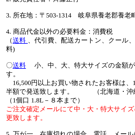
3. 所在地：〒503-1314 岐阜県養老郡養老町
4. 商品代金以外の必要料金：消費税
（
送料
、代引費、配送カートン、クール、
料)
〇
送料
小、中、大、特大サイズの金額が
す。
16,500円以上お買い物されたお客様は、1
半額で発送致します。 （北海道・沖
（1個口 1.8L－８本まで）
ご注文確定メールにて中・大・特大サイズ
更致します。
5. 万が一、在庫切れの場合、電話、メー