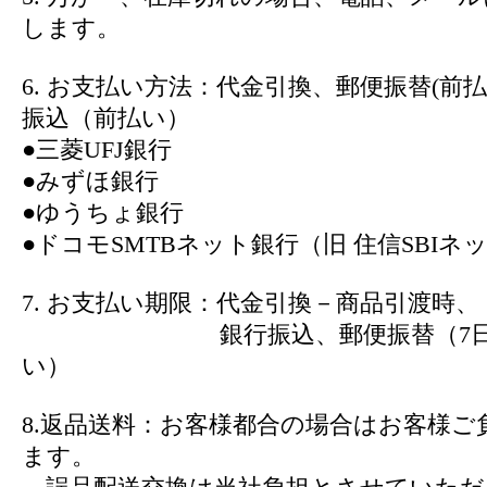
します。
6. お支払い方法：代金引換、郵便振替(前
振込（前払い）
●三菱UFJ銀行
●みずほ銀行
●ゆうちょ銀行
●ドコモSMTBネット銀行（旧 住信SBIネ
7. お支払い期限：代金引換－商品引渡時、
銀行振込、郵便振替（7日以
い）
8.返品送料：お客様都合の場合はお客様ご
ます。