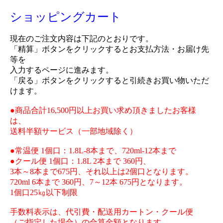
ショッピングカート
現在のご注文内容は下記のとおりです。
「精算」ボタンをクリックするとお支払方法・お届け先
等を
入力するページに進みます。
「戻る」ボタンをクリックすると引続きお買い物いただ
けます。
●商品合計16,500円以上お買い求め頂きましたお客様
は、
送料半額サービス（一部地域除く）
●常温便 1個口：1.8L-8本まで、720ml-12本まで
●クール便 1個口：1.8L 2本まで 360円、
3本～8本まで675円、それ以上は2個口となります。
720ml 6本まで 360円、7～12本 675円となります。
1個口25㎏以下制限
手数料表示は、代引費・配送用カートン・クール便
（ご指定した場合）の合算金額となります。