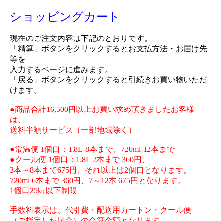
ショッピングカート
現在のご注文内容は下記のとおりです。
「精算」ボタンをクリックするとお支払方法・お届け先
等を
入力するページに進みます。
「戻る」ボタンをクリックすると引続きお買い物いただ
けます。
●商品合計16,500円以上お買い求め頂きましたお客様
は、
送料半額サービス（一部地域除く）
●常温便 1個口：1.8L-8本まで、720ml-12本まで
●クール便 1個口：1.8L 2本まで 360円、
3本～8本まで675円、それ以上は2個口となります。
720ml 6本まで 360円、7～12本 675円となります。
1個口25㎏以下制限
手数料表示は、代引費・配送用カートン・クール便
（ご指定した場合）の合算金額となります。