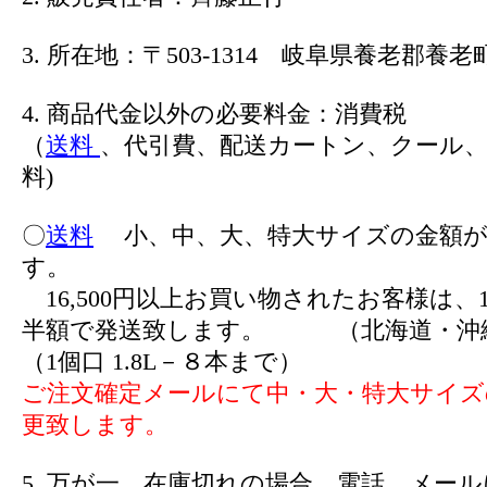
3. 所在地：〒503-1314 岐阜県養老郡養老町
4. 商品代金以外の必要料金：消費税
（
送料
、代引費、配送カートン、クール、
料)
〇
送料
小、中、大、特大サイズの金額が
す。
16,500円以上お買い物されたお客様は、1
半額で発送致します。 （北海道・沖
（1個口 1.8L－８本まで）
ご注文確定メールにて中・大・特大サイズ
更致します。
5. 万が一、在庫切れの場合、電話、メー