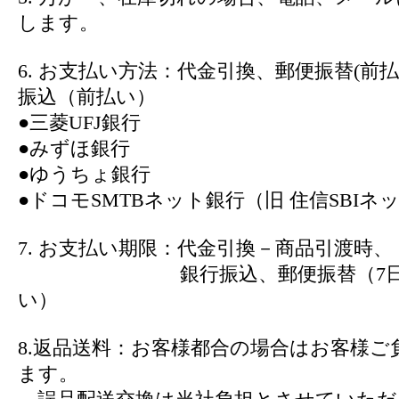
します。
6. お支払い方法：代金引換、郵便振替(前
振込（前払い）
●三菱UFJ銀行
●みずほ銀行
●ゆうちょ銀行
●ドコモSMTBネット銀行（旧 住信SBIネ
7. お支払い期限：代金引換－商品引渡時、
銀行振込、郵便振替（7日以
い）
8.返品送料：お客様都合の場合はお客様ご
ます。