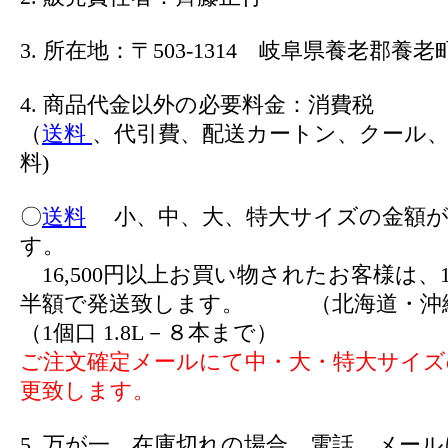
3. 所在地：〒503-1314 岐阜県養老郡養老町
4. 商品代金以外の必要料金：消費税
（
送料
、代引費、配送カートン、クール、
料)
〇
送料
小、中、大、特大サイズの金額が
す。
16,500円以上お買い物されたお客様は、1
半額で発送致します。 （北海道・沖
（1個口 1.8L－８本まで）
ご注文確定メールにて中・大・特大サイズ
更致します。
5. 万が一、在庫切れの場合、電話、メー