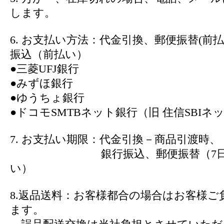
します。
6. お支払い方法：代金引換、郵便振替(前
振込（前払い）
●三菱UFJ銀行
●みずほ銀行
●ゆうちょ銀行
●ドコモSMTBネット銀行（旧 住信SBIネ
7. お支払い期限：代金引換－商品引渡時、
銀行振込、郵便振替（7日以
い）
8.返品送料：お客様都合の場合はお客様ご
ます。