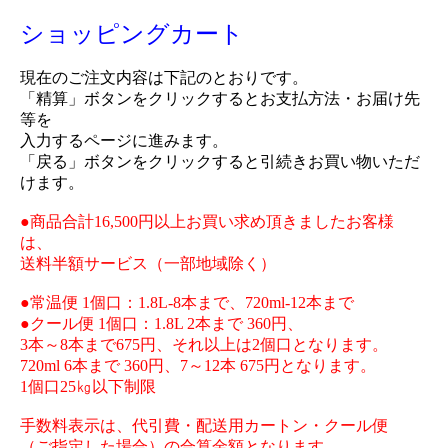
ショッピングカート
現在のご注文内容は下記のとおりです。
「精算」ボタンをクリックするとお支払方法・お届け先
等を
入力するページに進みます。
「戻る」ボタンをクリックすると引続きお買い物いただ
けます。
●商品合計16,500円以上お買い求め頂きましたお客様
は、
送料半額サービス（一部地域除く）
●常温便 1個口：1.8L-8本まで、720ml-12本まで
●クール便 1個口：1.8L 2本まで 360円、
3本～8本まで675円、それ以上は2個口となります。
720ml 6本まで 360円、7～12本 675円となります。
1個口25㎏以下制限
手数料表示は、代引費・配送用カートン・クール便
（ご指定した場合）の合算金額となります。