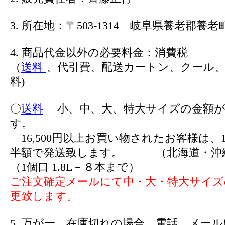
3. 所在地：〒503-1314 岐阜県養老郡養老町
4. 商品代金以外の必要料金：消費税
（
送料
、代引費、配送カートン、クール、
料)
〇
送料
小、中、大、特大サイズの金額が
す。
16,500円以上お買い物されたお客様は、1
半額で発送致します。 （北海道・沖
（1個口 1.8L－８本まで）
ご注文確定メールにて中・大・特大サイズ
更致します。
5. 万が一、在庫切れの場合、電話、メー