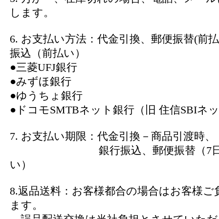
します。
6. お支払い方法：代金引換、郵便振替(前
振込（前払い）
●三菱UFJ銀行
●みずほ銀行
●ゆうちょ銀行
●ドコモSMTBネット銀行（旧 住信SBIネ
7. お支払い期限：代金引換－商品引渡時、
銀行振込、郵便振替（7日以
い）
8.返品送料：お客様都合の場合はお客様ご
ます。