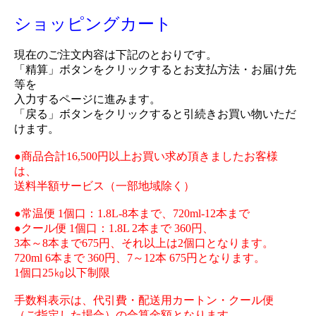
ショッピングカート
現在のご注文内容は下記のとおりです。
「精算」ボタンをクリックするとお支払方法・お届け先
等を
入力するページに進みます。
「戻る」ボタンをクリックすると引続きお買い物いただ
けます。
●商品合計16,500円以上お買い求め頂きましたお客様
は、
送料半額サービス（一部地域除く）
●常温便 1個口：1.8L-8本まで、720ml-12本まで
●クール便 1個口：1.8L 2本まで 360円、
3本～8本まで675円、それ以上は2個口となります。
720ml 6本まで 360円、7～12本 675円となります。
1個口25㎏以下制限
手数料表示は、代引費・配送用カートン・クール便
（ご指定した場合）の合算金額となります。