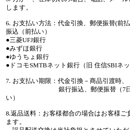
します。
6. お支払い方法：代金引換、郵便振替(前
振込（前払い）
●三菱UFJ銀行
●みずほ銀行
●ゆうちょ銀行
●ドコモSMTBネット銀行（旧 住信SBIネ
7. お支払い期限：代金引換－商品引渡時、
銀行振込、郵便振替（7日以
い）
8.返品送料：お客様都合の場合はお客様ご
ます。