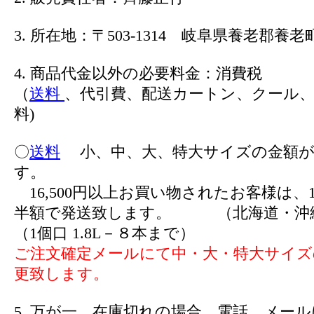
3. 所在地：〒503-1314 岐阜県養老郡養老町
4. 商品代金以外の必要料金：消費税
（
送料
、代引費、配送カートン、クール、
料)
〇
送料
小、中、大、特大サイズの金額が
す。
16,500円以上お買い物されたお客様は、1
半額で発送致します。 （北海道・沖
（1個口 1.8L－８本まで）
ご注文確定メールにて中・大・特大サイズ
更致します。
5. 万が一、在庫切れの場合、電話、メー