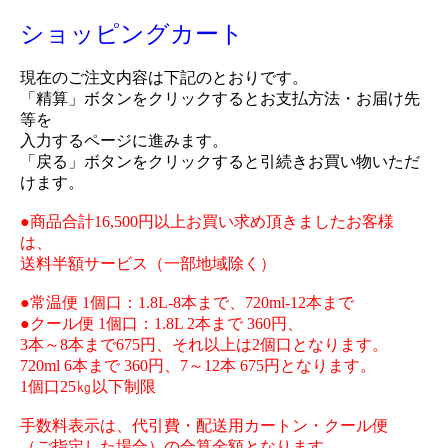
ショッピングカート
現在のご注文内容は下記のとおりです。
「精算」ボタンをクリックするとお支払方法・お届け先
等を
入力するページに進みます。
「戻る」ボタンをクリックすると引続きお買い物いただ
けます。
●商品合計16,500円以上お買い求め頂きましたお客様
は、
送料半額サービス（一部地域除く）
●常温便 1個口：1.8L-8本まで、720ml-12本まで
●クール便 1個口：1.8L 2本まで 360円、
3本～8本まで675円、それ以上は2個口となります。
720ml 6本まで 360円、7～12本 675円となります。
1個口25㎏以下制限
手数料表示は、代引費・配送用カートン・クール便
（ご指定した場合）の合算金額となります。