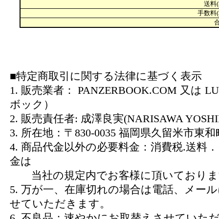
送料(
手数料(
合
■特定商取引に関する法律に基づく表示
1. 販売業者： PANZERBOOK.COM 又は L
ボック）
2. 販売責任者: 成澤良実(NARISAWA YOSHI
3. 所在地：〒830-0035 福岡県久留米市東和町
4. 商品代金以外の必要料金：消費税.送料
金は
当社の規定内でお客様に頂いておりま
5. 万が一、在庫切れの場合は電話、メー
せていただきます。
6. 不良品：速やかにお取替えさせていた