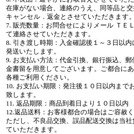
在庫がない場合、連絡のうえ、同等品と交
キャンセル．返金とさせていただきます
7. 販売数量：お問合せによりメール ＴＥＬ
て連絡させていただきます。
8. 引き渡し時期：入金確認後１～３日以
発送いたします。
9. お支払い方法：代金引換、銀行振込、
金書留を用意してございます。ご都合に
各種ご利用ください。
10. お支払い期限：発注後１０日以内まで
致します。
11. 返品期限：商品到着日より１０日以内
12.返品送料：お客様都合の場合はご容赦
ただし、不良品交換、誤品配送交換は当社
ていただきます。