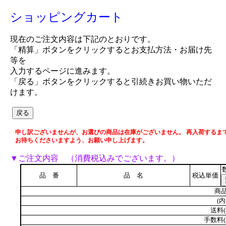
ショッピングカート
現在のご注文内容は下記のとおりです。
「精算」ボタンをクリックするとお支払方法・お届け先
等を
入力するページに進みます。
「戻る」ボタンをクリックすると引続きお買い物いただ
けます。
申し訳ございませんが、お選びの商品は在庫がございません。 再入荷するま
お待ちくださいますよう、お願い申し上げます。
▼ご注文内容 （消費税込みでございます。）
品 番
品 名
税込単価
商品
(内
送料(
手数料(