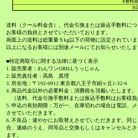
手数料(税
合
送料（クール料金含）、代金引換または振込手数料につ
お客様の負担とさせていただいております。
画面上の送料は総重量５kg以下の荷物に設定されてい
以上になるお客様には別途メールにてお知らせいたしま
■特定商取引に関する法律に基づく表示
1. 販売業者：わんワンGRILLうっじゃん
2. 販売責任者：高島 真理
3. 所在地：〒192-0912 東京都八王子市絹ヶ丘1-32-6
4. 商品代金以外の必要料金：消費税を頂戴いたします。
（送料、代金引換手数料または振込手数料はお客様負
5. 申込の有効期限：万が一、在庫切れの場合は電話、
させていただきます。
6. 不良品：速やかにお取替えさせていただきます。同
合、連絡のうえ、同等品と交換もしくはキャンセルとさ
ます。