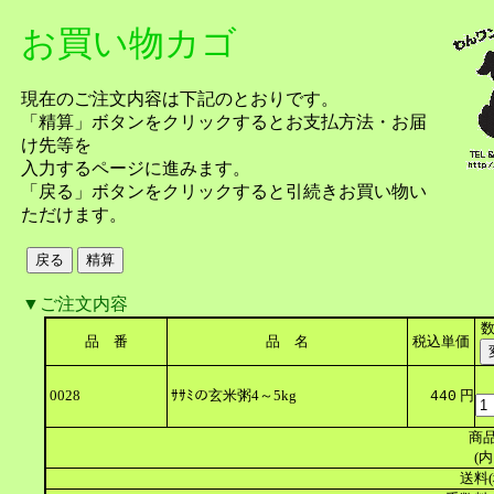
お買い物カゴ
現在のご注文内容は下記のとおりです。
「精算」ボタンをクリックするとお支払方法・お届
け先等を
入力するページに進みます。
「戻る」ボタンをクリックすると引続きお買い物い
ただけます。
▼ご注文内容
品 番
品 名
税込単価
0028
ｻｻﾐの玄米粥4～5kg
円
440
商品
(内
送料(