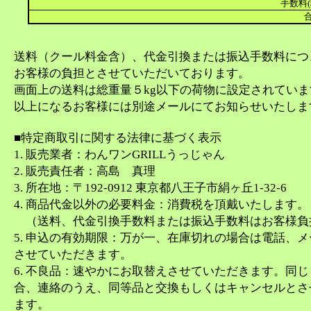
手数料(
合
送料（クール料金含）、代金引換または振込手数料につ
お客様の負担とさせていただいております。
画面上の送料は総重量５kg以下の荷物に設定されてい
以上になるお客様には別途メールにてお知らせいたしま
■特定商取引に関する法律に基づく表示
1. 販売業者：わんワンGRILLうっじゃん
2. 販売責任者：高島 真理
3. 所在地：〒192-0912 東京都八王子市絹ヶ丘1-32-6
4. 商品代金以外の必要料金：消費税を頂戴いたします。
（送料、代金引換手数料または振込手数料はお客様負
5. 申込の有効期限：万が一、在庫切れの場合は電話、
させていただきます。
6. 不良品：速やかにお取替えさせていただきます。同
合、連絡のうえ、同等品と交換もしくはキャンセルとさ
ます。