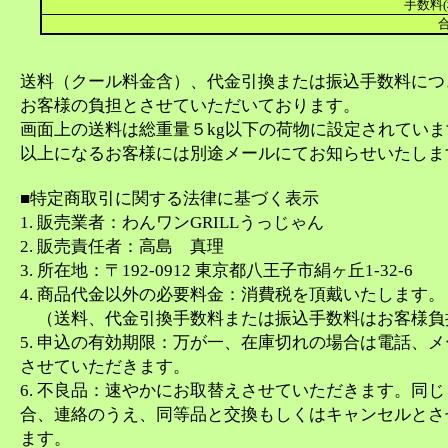
手数料(
合
送料（クール料金含）、代金引換または振込手数料につ
お客様の負担とさせていただいております。
画面上の送料は総重量５kg以下の荷物に設定されてい
以上になるお客様には別途メールにてお知らせいたしま
■特定商取引に関する法律に基づく表示
1. 販売業者：わんワンGRILLうっじゃん
2. 販売責任者：高島 真理
3. 所在地：〒192-0912 東京都八王子市絹ヶ丘1-32-6
4. 商品代金以外の必要料金：消費税を頂戴いたします。
（送料、代金引換手数料または振込手数料はお客様負
5. 申込の有効期限：万が一、在庫切れの場合は電話、
させていただきます。
6. 不良品：速やかにお取替えさせていただきます。同
合、連絡のうえ、同等品と交換もしくはキャンセルとさ
ます。