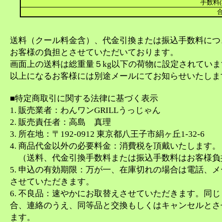
手数料(
合
送料（クール料金含）、代金引換または振込手数料につ
お客様の負担とさせていただいております。
画面上の送料は総重量５kg以下の荷物に設定されてい
以上になるお客様には別途メールにてお知らせいたしま
■特定商取引に関する法律に基づく表示
1. 販売業者：わんワンGRILLうっじゃん
2. 販売責任者：高島 真理
3. 所在地：〒192-0912 東京都八王子市絹ヶ丘1-32-6
4. 商品代金以外の必要料金：消費税を頂戴いたします。
（送料、代金引換手数料または振込手数料はお客様負
5. 申込の有効期限：万が一、在庫切れの場合は電話、
させていただきます。
6. 不良品：速やかにお取替えさせていただきます。同
合、連絡のうえ、同等品と交換もしくはキャンセルとさ
ます。