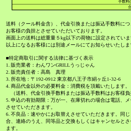
手数料(
合
送料（クール料金含）、代金引換または振込手数料につ
お客様の負担とさせていただいております。
画面上の送料は総重量５kg以下の荷物に設定されてい
以上になるお客様には別途メールにてお知らせいたしま
■特定商取引に関する法律に基づく表示
1. 販売業者：わんワンGRILLうっじゃん
2. 販売責任者：高島 真理
3. 所在地：〒192-0912 東京都八王子市絹ヶ丘1-32-6
4. 商品代金以外の必要料金：消費税を頂戴いたします。
（送料、代金引換手数料または振込手数料はお客様負
5. 申込の有効期限：万が一、在庫切れの場合は電話、
させていただきます。
6. 不良品：速やかにお取替えさせていただきます。同
合、連絡のうえ、同等品と交換もしくはキャンセルとさ
ます。