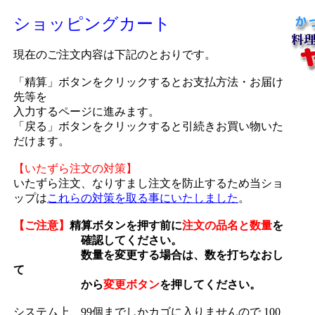
ショッピングカート
現在のご注文内容は下記のとおりです。
「精算」ボタンをクリックするとお支払方法・お届け
先等を
入力するページに進みます。
「戻る」ボタンをクリックすると引続きお買い物いた
だけます。
【いたずら注文の対策】
いたずら注文、なりすまし注文を防止するため当ショ
ップは
これらの対策を取る事にいたしました
。
【ご注意】
精算ボタンを押す前に
注文の品名と数量
を
確認してください。
数量を変更する場合は、数を打ちなおし
て
から
変更ボタン
を押してください。
システム上、99個までしかカゴに入りませんので 100