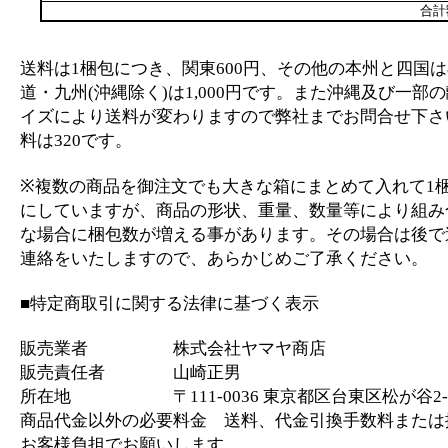
合計
送料は1梱包につき、関東600円、その他の本州と四国は
道・九州(沖縄除く)は1,000円です。また沖縄及び一部
イズにより送料が変わりますので弊社までお問合せ下さ
料は320です。
※複数の商品を御注文でも大きな箱にまとめて入れて1
にしていますが、商品の形状、重量、数量等により組み
な場合に梱包数が増える事があります。その場合は後で
連絡をいたしますので、あらかじめご了承ください。
■特定商取引に関する法律に基づく表示
販売業者 株式会社ヤマヤ商店
販売責任者 山崎正男
所在地 〒111-0036 東京都区台東区松が谷2-2
商品代金以外の必要料金 送料、代金引換手数料または
お客様負担でお願いします。