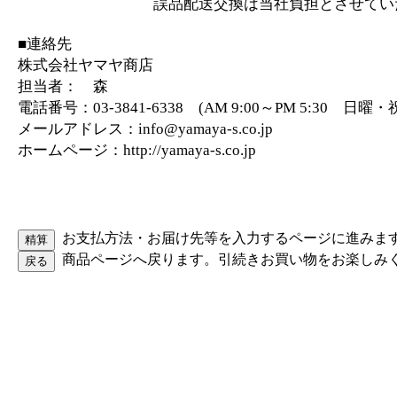
誤品配送交換は当社負担とさせていた
■連絡先
株式会社ヤマヤ商店
担当者： 森
電話番号：03-3841-6338 (AM 9:00～PM 5:30 日
メールアドレス：info@yamaya-s.co.jp
ホームページ：http://yamaya-s.co.jp
お支払方法・お届け先等を入力するページに進みま
商品ページへ戻ります。引続きお買い物をお楽しみ