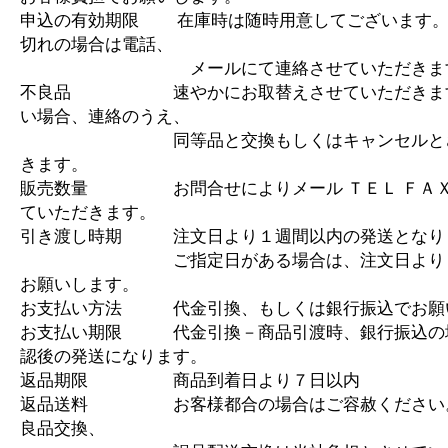
申込の有効期限 在庫時は随時用意してございます。
切れの場合は電話、
メールにて連絡させていただきま
不良品 速やかにお取替えさせていただきます
い場合、連絡のうえ、
同等品と交換もしくはキャンセルとさ
きます。
販売数量 お問合せによりメール ＴＥＬ ＦＡＸ
ていただきます。
引き渡し時期 注文日より１週間以内の発送となり
ご指定日がある場合は、注文日より１
お願いします。
お支払い方法 代金引換、もしくは銀行振込でお願
お支払い期限 代金引換－商品引渡時、銀行振込の
認後の発送になります。
返品期限 商品到着日より７日以内
返品送料 お客様都合の場合はご容赦ください
良品交換、