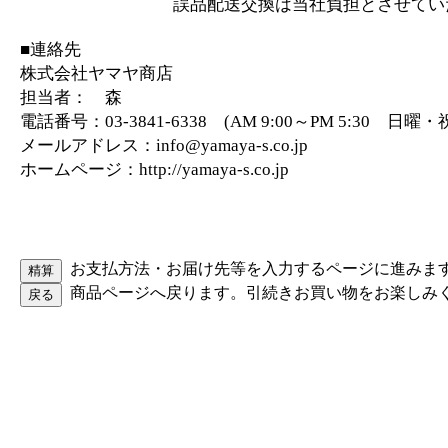
誤品配送交換は当社負担とさせていた
■連絡先
株式会社ヤマヤ商店
担当者： 森
電話番号：03-3841-6338 (AM 9:00～PM 5:30 日
メールアドレス：info@yamaya-s.co.jp
ホームページ：http://yamaya-s.co.jp
お支払方法・お届け先等を入力するページに進みま
商品ページへ戻ります。引続きお買い物をお楽しみ