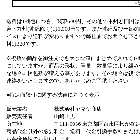
合
送料は1梱包につき、関東600円、その他の本州と四国は
道・九州(沖縄除く)は1,000円です。また沖縄及び一部
イズにより送料が変わりますので弊社までお問合せ下さ
料は320です。
※複数の商品を御注文でも大きな箱にまとめて入れて1
にしていますが、商品の形状、重量、数量等により組み
な場合に梱包数が増える事があります。その場合は後で
連絡をいたしますので、あらかじめご了承ください。
■特定商取引に関する法律に基づく表示
販売業者 株式会社ヤマヤ商店
販売責任者 山崎正男
所在地 〒111-0036 東京都区台東区松が谷2-2
商品代金以外の必要料金 送料、代金引換手数料または
お客様負担でお願いします。