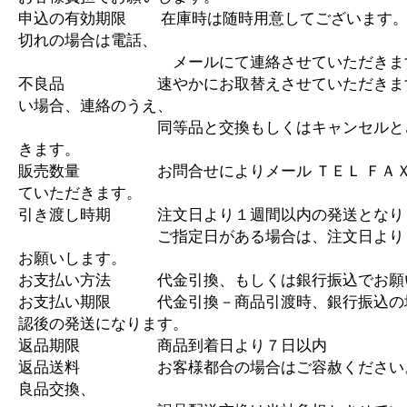
申込の有効期限 在庫時は随時用意してございます。
切れの場合は電話、
メールにて連絡させていただきま
不良品 速やかにお取替えさせていただきます
い場合、連絡のうえ、
同等品と交換もしくはキャンセルとさ
きます。
販売数量 お問合せによりメール ＴＥＬ ＦＡＸ
ていただきます。
引き渡し時期 注文日より１週間以内の発送となり
ご指定日がある場合は、注文日より１
お願いします。
お支払い方法 代金引換、もしくは銀行振込でお願
お支払い期限 代金引換－商品引渡時、銀行振込の
認後の発送になります。
返品期限 商品到着日より７日以内
返品送料 お客様都合の場合はご容赦ください
良品交換、