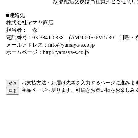
誤品配送交換は当社負担とさせていた
■連絡先
株式会社ヤマヤ商店
担当者： 森
電話番号：03-3841-6338 (AM 9:00～PM 5:30 日
メールアドレス：info@yamaya-s.co.jp
ホームページ：http://yamaya-s.co.jp
お支払方法・お届け先等を入力するページに進みま
商品ページへ戻ります。引続きお買い物をお楽しみ