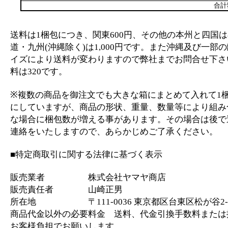
合計
送料は1梱包につき、関東600円、その他の本州と四国は
道・九州(沖縄除く)は1,000円です。また沖縄及び一部
イズにより送料が変わりますので弊社までお問合せ下さ
料は320です。
※複数の商品を御注文でも大きな箱にまとめて入れて1
にしていますが、商品の形状、重量、数量等により組み
な場合に梱包数が増える事があります。その場合は後で
連絡をいたしますので、あらかじめご了承ください。
■特定商取引に関する法律に基づく表示
販売業者 株式会社ヤマヤ商店
販売責任者 山崎正男
所在地 〒111-0036 東京都区台東区松が谷2-2
商品代金以外の必要料金 送料、代金引換手数料または
お客様負担でお願いします。