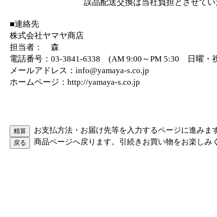
誤品配送交換は当社負担とさせていた
■連絡先
株式会社ヤマヤ商店
担当者： 森
電話番号：03-3841-6338 (AM 9:00～PM 5:30 日
メールアドレス：info@yamaya-s.co.jp
ホームページ：http://yamaya-s.co.jp
お支払方法・お届け先等を入力するページに進みま
商品ページへ戻ります。引続きお買い物をお楽しみ