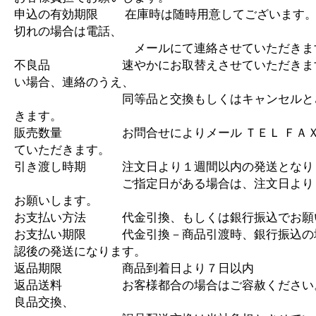
申込の有効期限 在庫時は随時用意してございます。
切れの場合は電話、
メールにて連絡させていただきま
不良品 速やかにお取替えさせていただきます
い場合、連絡のうえ、
同等品と交換もしくはキャンセルとさ
きます。
販売数量 お問合せによりメール ＴＥＬ ＦＡＸ
ていただきます。
引き渡し時期 注文日より１週間以内の発送となり
ご指定日がある場合は、注文日より１
お願いします。
お支払い方法 代金引換、もしくは銀行振込でお願
お支払い期限 代金引換－商品引渡時、銀行振込の
認後の発送になります。
返品期限 商品到着日より７日以内
返品送料 お客様都合の場合はご容赦ください
良品交換、