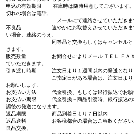
申込の有効期限 在庫時は随時用意してございます。
切れの場合は電話、
メールにて連絡させていただきま
不良品 速やかにお取替えさせていただきます
い場合、連絡のうえ、
同等品と交換もしくはキャンセルとさ
きます。
販売数量 お問合せによりメール ＴＥＬ ＦＡＸ
ていただきます。
引き渡し時期 注文日より１週間以内の発送となり
ご指定日がある場合は、注文日より１
お願いします。
お支払い方法 代金引換、もしくは銀行振込でお願
お支払い期限 代金引換－商品引渡時、銀行振込の
認後の発送になります。
返品期限 商品到着日より７日以内
返品送料 お客様都合の場合はご容赦ください
良品交換、