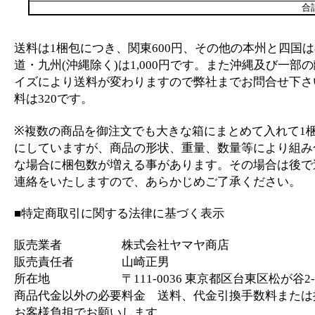
合
送料は1梱包につき、関東600円、その他の本州と四国は
道・九州(沖縄除く)は1,000円です。また沖縄及び一部
イズにより送料が変わりますので弊社までお問合せ下さ
料は320です。
※複数の商品を御注文でも大きな箱にまとめて入れて1
にしていますが、商品の形状、重量、数量等により組み
な場合に梱包数が増える事があります。その場合は後で
連絡をいたしますので、あらかじめご了承ください。
■特定商取引に関する法律に基づく表示
販売業者 株式会社ヤマヤ商店
販売責任者 山崎正男
所在地 〒111-0036 東京都区台東区松が谷2-2
商品代金以外の必要料金 送料、代金引換手数料または
お客様負担でお願いします。