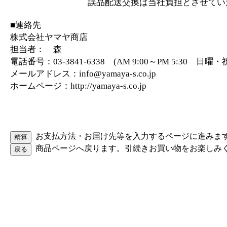
誤品配送交換は当社負担とさせていた
■連絡先
株式会社ヤマヤ商店
担当者： 森
電話番号：03-3841-6338 (AM 9:00～PM 5:30 日
メールアドレス：info@yamaya-s.co.jp
ホームページ：http://yamaya-s.co.jp
お支払方法・お届け先等を入力するページに進みま
商品ページへ戻ります。引続きお買い物をお楽しみ