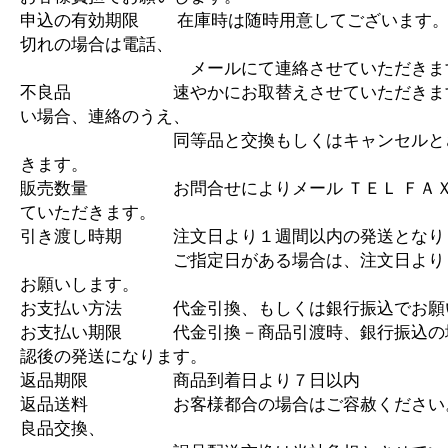
申込の有効期限 在庫時は随時用意してございます。
切れの場合は電話、
メールにて連絡させていただきま
不良品 速やかにお取替えさせていただきます
い場合、連絡のうえ、
同等品と交換もしくはキャンセルとさ
きます。
販売数量 お問合せによりメール ＴＥＬ ＦＡＸ
ていただきます。
引き渡し時期 注文日より１週間以内の発送となり
ご指定日がある場合は、注文日より１
お願いします。
お支払い方法 代金引換、もしくは銀行振込でお願
お支払い期限 代金引換－商品引渡時、銀行振込の
認後の発送になります。
返品期限 商品到着日より７日以内
返品送料 お客様都合の場合はご容赦ください
良品交換、