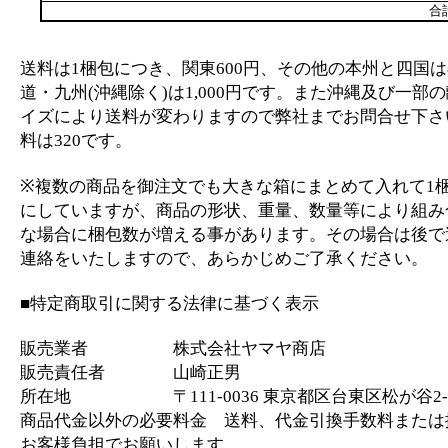
合
送料は1梱包につき、関東600円、その他の本州と四国は
道・九州(沖縄除く)は1,000円です。また沖縄及び一部
イズにより送料が変わりますので弊社までお問合せ下さ
料は320です。
※複数の商品を御注文でも大きな箱にまとめて入れて1
にしていますが、商品の形状、重量、数量等により組み
な場合に梱包数が増える事があります。その場合は後で
連絡をいたしますので、あらかじめご了承ください。
■特定商取引に関する法律に基づく表示
販売業者 株式会社ヤマヤ商店
販売責任者 山崎正男
所在地 〒111-0036 東京都区台東区松が谷2-2
商品代金以外の必要料金 送料、代金引換手数料または
お客様負担でお願いします。