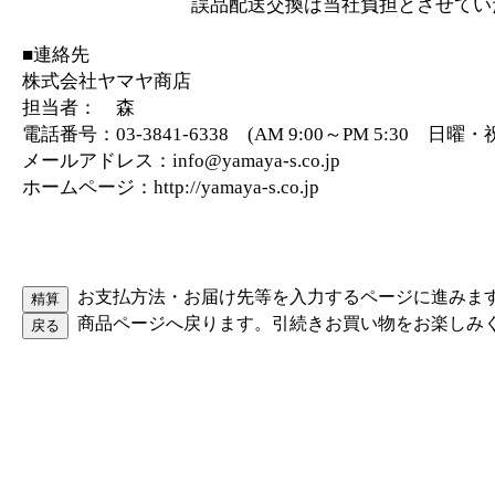
誤品配送交換は当社負担とさせていた
■連絡先
株式会社ヤマヤ商店
担当者： 森
電話番号：03-3841-6338 (AM 9:00～PM 5:30 日
メールアドレス：info@yamaya-s.co.jp
ホームページ：http://yamaya-s.co.jp
お支払方法・お届け先等を入力するページに進みま
商品ページへ戻ります。引続きお買い物をお楽しみ