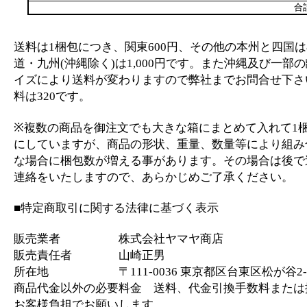
合
送料は1梱包につき、関東600円、その他の本州と四国は
道・九州(沖縄除く)は1,000円です。また沖縄及び一部
イズにより送料が変わりますので弊社までお問合せ下さ
料は320です。
※複数の商品を御注文でも大きな箱にまとめて入れて1
にしていますが、商品の形状、重量、数量等により組み
な場合に梱包数が増える事があります。その場合は後で
連絡をいたしますので、あらかじめご了承ください。
■特定商取引に関する法律に基づく表示
販売業者 株式会社ヤマヤ商店
販売責任者 山崎正男
所在地 〒111-0036 東京都区台東区松が谷2-2
商品代金以外の必要料金 送料、代金引換手数料または
お客様負担でお願いします。