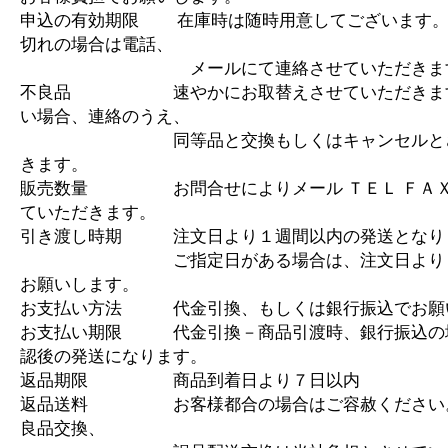
申込の有効期限 在庫時は随時用意してございます。
切れの場合は電話、
メールにて連絡させていただきま
不良品 速やかにお取替えさせていただきます
い場合、連絡のうえ、
同等品と交換もしくはキャンセルとさ
きます。
販売数量 お問合せによりメール ＴＥＬ ＦＡＸ
ていただきます。
引き渡し時期 注文日より１週間以内の発送となり
ご指定日がある場合は、注文日より１
お願いします。
お支払い方法 代金引換、もしくは銀行振込でお願
お支払い期限 代金引換－商品引渡時、銀行振込の
認後の発送になります。
返品期限 商品到着日より７日以内
返品送料 お客様都合の場合はご容赦ください
良品交換、