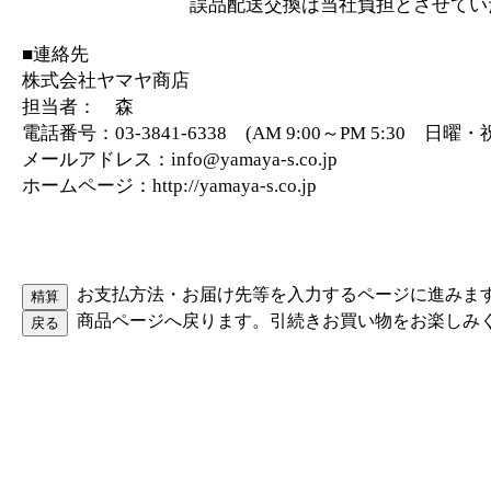
誤品配送交換は当社負担とさせていた
■連絡先
株式会社ヤマヤ商店
担当者： 森
電話番号：03-3841-6338 (AM 9:00～PM 5:30 日
メールアドレス：info@yamaya-s.co.jp
ホームページ：http://yamaya-s.co.jp
お支払方法・お届け先等を入力するページに進みま
商品ページへ戻ります。引続きお買い物をお楽しみ