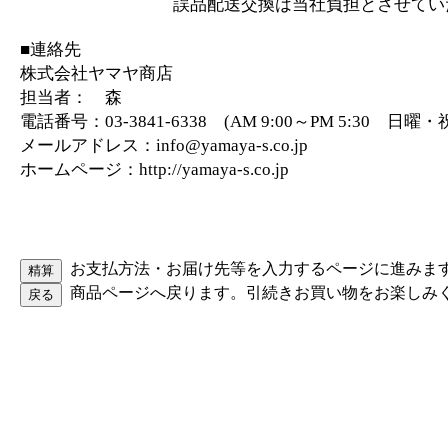
誤品配送交換は当社負担とさせていた
■連絡先
株式会社ヤマヤ商店
担当者： 森
電話番号：03-3841-6338 (AM 9:00～PM 5:30 日
メールアドレス：info@yamaya-s.co.jp
ホームページ：http://yamaya-s.co.jp
お支払方法・お届け先等を入力するページに進みま
商品ページへ戻ります。引続きお買い物をお楽しみ