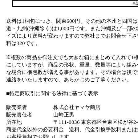
合
送料は1梱包につき、関東600円、その他の本州と四国は
道・九州(沖縄除く)は1,000円です。また沖縄及び一部
イズにより送料が変わりますので弊社までお問合せ下さ
料は320です。
※複数の商品を御注文でも大きな箱にまとめて入れて1
にしていますが、商品の形状、重量、数量等により組み
な場合に梱包数が増える事があります。その場合は後で
連絡をいたしますので、あらかじめご了承ください。
■特定商取引に関する法律に基づく表示
販売業者 株式会社ヤマヤ商店
販売責任者 山崎正男
所在地 〒111-0036 東京都区台東区松が谷2-2
商品代金以外の必要料金 送料、代金引換手数料または
お客様負担でお願いします。