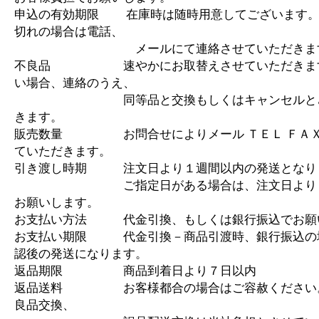
申込の有効期限 在庫時は随時用意してございます。
切れの場合は電話、
メールにて連絡させていただきま
不良品 速やかにお取替えさせていただきます
い場合、連絡のうえ、
同等品と交換もしくはキャンセルとさ
きます。
販売数量 お問合せによりメール ＴＥＬ ＦＡＸ
ていただきます。
引き渡し時期 注文日より１週間以内の発送となり
ご指定日がある場合は、注文日より１
お願いします。
お支払い方法 代金引換、もしくは銀行振込でお願
お支払い期限 代金引換－商品引渡時、銀行振込の
認後の発送になります。
返品期限 商品到着日より７日以内
返品送料 お客様都合の場合はご容赦ください
良品交換、