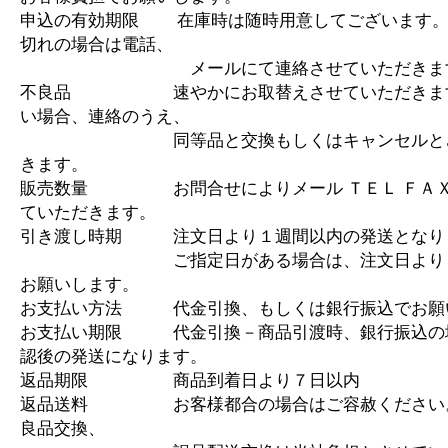
申込の有効期限 在庫時は随時用意してございます。
切れの場合は電話、
メールにて連絡させていただきま
不良品 速やかにお取替えさせていただきます
い場合、連絡のうえ、
同等品と交換もしくはキャンセルとさ
きます。
販売数量 お問合せによりメール ＴＥＬ ＦＡＸ
ていただきます。
引き渡し時期 注文日より１週間以内の発送となり
ご指定日がある場合は、注文日より１
お願いします。
お支払い方法 代金引換、もしくは銀行振込でお願
お支払い期限 代金引換－商品引渡時、銀行振込の
認後の発送になります。
返品期限 商品到着日より７日以内
返品送料 お客様都合の場合はご容赦ください
良品交換、