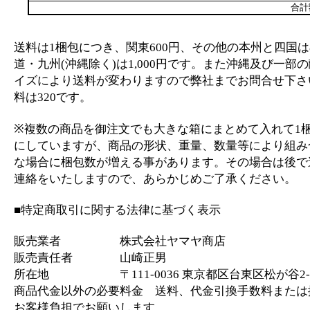
合計
送料は1梱包につき、関東600円、その他の本州と四国は
道・九州(沖縄除く)は1,000円です。また沖縄及び一部
イズにより送料が変わりますので弊社までお問合せ下さ
料は320です。
※複数の商品を御注文でも大きな箱にまとめて入れて1
にしていますが、商品の形状、重量、数量等により組み
な場合に梱包数が増える事があります。その場合は後で
連絡をいたしますので、あらかじめご了承ください。
■特定商取引に関する法律に基づく表示
販売業者 株式会社ヤマヤ商店
販売責任者 山崎正男
所在地 〒111-0036 東京都区台東区松が谷2-2
商品代金以外の必要料金 送料、代金引換手数料または
お客様負担でお願いします。