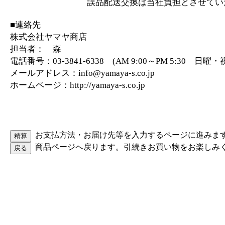
誤品配送交換は当社負担とさせていた
■連絡先
株式会社ヤマヤ商店
担当者： 森
電話番号：03-3841-6338 (AM 9:00～PM 5:30 日
メールアドレス：info@yamaya-s.co.jp
ホームページ：http://yamaya-s.co.jp
お支払方法・お届け先等を入力するページに進みま
商品ページへ戻ります。引続きお買い物をお楽しみ