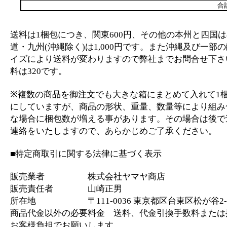
合
送料は1梱包につき、関東600円、その他の本州と四国は
道・九州(沖縄除く)は1,000円です。また沖縄及び一部
イズにより送料が変わりますので弊社までお問合せ下さ
料は320です。
※複数の商品を御注文でも大きな箱にまとめて入れて1
にしていますが、商品の形状、重量、数量等により組み
な場合に梱包数が増える事があります。その場合は後で
連絡をいたしますので、あらかじめご了承ください。
■特定商取引に関する法律に基づく表示
販売業者 株式会社ヤマヤ商店
販売責任者 山崎正男
所在地 〒111-0036 東京都区台東区松が谷2-2
商品代金以外の必要料金 送料、代金引換手数料または
お客様負担でお願いします。