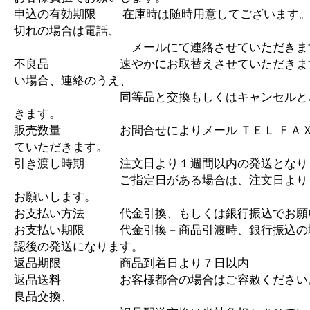
申込の有効期限 在庫時は随時用意してございます。
切れの場合は電話、
メールにて連絡させていただきま
不良品 速やかにお取替えさせていただきます
い場合、連絡のうえ、
同等品と交換もしくはキャンセルとさ
きます。
販売数量 お問合せによりメール ＴＥＬ ＦＡＸ
ていただきます。
引き渡し時期 注文日より１週間以内の発送となり
ご指定日がある場合は、注文日より１
お願いします。
お支払い方法 代金引換、もしくは銀行振込でお願
お支払い期限 代金引換－商品引渡時、銀行振込の
認後の発送になります。
返品期限 商品到着日より７日以内
返品送料 お客様都合の場合はご容赦ください
良品交換、