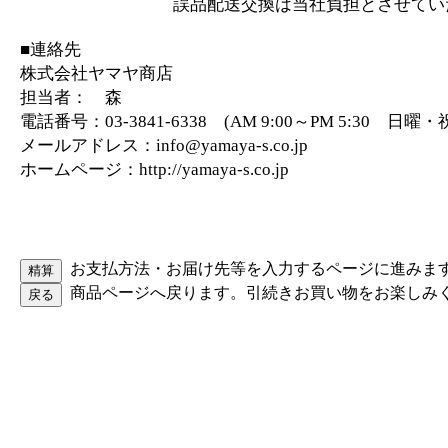
誤品配送交換は当社負担とさせていた
■連絡先
株式会社ヤマヤ商店
担当者： 森
電話番号：03-3841-6338 (AM 9:00～PM 5:30 日
メールアドレス：info@yamaya-s.co.jp
ホームページ：http://yamaya-s.co.jp
お支払方法・お届け先等を入力するページに進みま
商品ページへ戻ります。引続きお買い物をお楽しみ