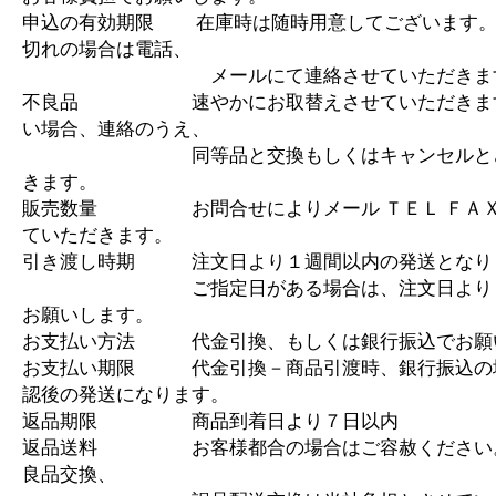
申込の有効期限 在庫時は随時用意してございます。
切れの場合は電話、
メールにて連絡させていただきま
不良品 速やかにお取替えさせていただきます
い場合、連絡のうえ、
同等品と交換もしくはキャンセルとさ
きます。
販売数量 お問合せによりメール ＴＥＬ ＦＡＸ
ていただきます。
引き渡し時期 注文日より１週間以内の発送となり
ご指定日がある場合は、注文日より１
お願いします。
お支払い方法 代金引換、もしくは銀行振込でお願
お支払い期限 代金引換－商品引渡時、銀行振込の
認後の発送になります。
返品期限 商品到着日より７日以内
返品送料 お客様都合の場合はご容赦ください
良品交換、