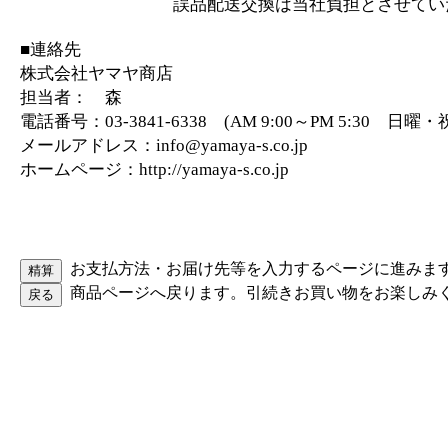
誤品配送交換は当社負担とさせていた
■連絡先
株式会社ヤマヤ商店
担当者： 森
電話番号：03-3841-6338 (AM 9:00～PM 5:30 日
メールアドレス：info@yamaya-s.co.jp
ホームページ：http://yamaya-s.co.jp
お支払方法・お届け先等を入力するページに進みま
商品ページへ戻ります。引続きお買い物をお楽しみ